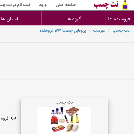
صفحه اصلی
ورود
ثبت نام در نت چ
فروشنده ها
گروه ها
استان ها
نت چسب
فهرست
پروفایل چسب 123 فروشنده
نت چسب
گروه ف