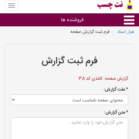
منوی
سایت
نت
فروشنده ها
چسب
هزار استاد
فرم ثبت گزارش صفحه
گروه ها
استان ها
فرم ثبت گزارش
گزارش صفحه: کاغذی کد:38
* علت گزارش:
* متن گزارش: