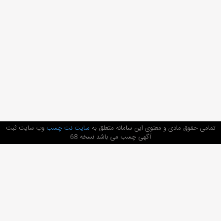
تمامی حقوق مادی و معنوی این سامانه متعلق به
سایت نت چسب
وب سایت ثبت
آگهی چسب می باشد نسخه 68