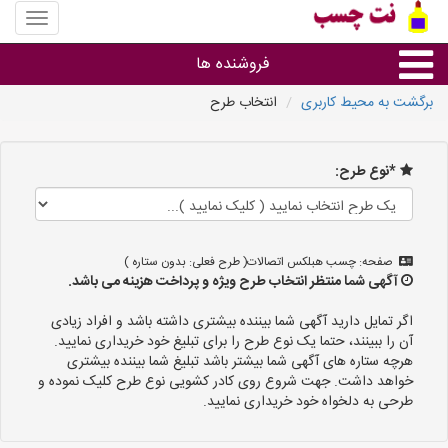
منوی
سایت
نت
فروشنده ها
چسب
برگشت به محیط کاربری
انتخاب طرح
گروه ها
*نوع طرح:
استان ها
صفحه: چسب هبلکس اتصالات( طرح فعلی: بدون ستاره )
آگهی شما منتظر انتخاب طرح ویژه و پرداخت هزینه می باشد.
اگر تمایل دارید آگهی شما بیننده بیشتری داشته باشد و افراد زیادی
آن را ببینند، حتما یک نوع طرح را برای تبلیغ خود خریداری نمایید.
هرچه ستاره های آگهی شما بیشتر باشد تبلیغ شما بیننده بیشتری
خواهد داشت. جهت شروع روی کادر کشویی نوع طرح کلیک نموده و
طرحی به دلخواه خود خریداری نمایید.