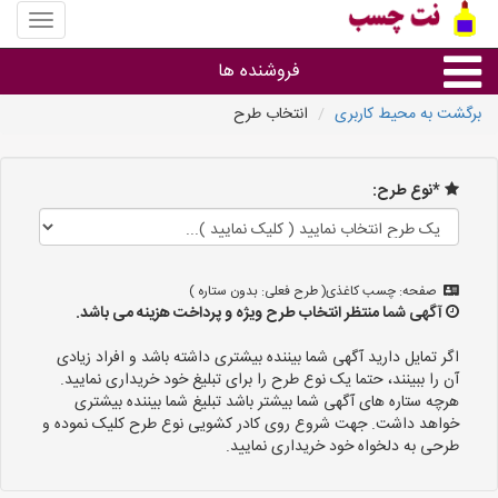
منوی
سایت
نت
فروشنده ها
چسب
برگشت به محیط کاربری
انتخاب طرح
گروه ها
*نوع طرح:
استان ها
صفحه: چسب کاغذی( طرح فعلی: بدون ستاره )
آگهی شما منتظر انتخاب طرح ویژه و پرداخت هزینه می باشد.
اگر تمایل دارید آگهی شما بیننده بیشتری داشته باشد و افراد زیادی
آن را ببینند، حتما یک نوع طرح را برای تبلیغ خود خریداری نمایید.
هرچه ستاره های آگهی شما بیشتر باشد تبلیغ شما بیننده بیشتری
خواهد داشت. جهت شروع روی کادر کشویی نوع طرح کلیک نموده و
طرحی به دلخواه خود خریداری نمایید.