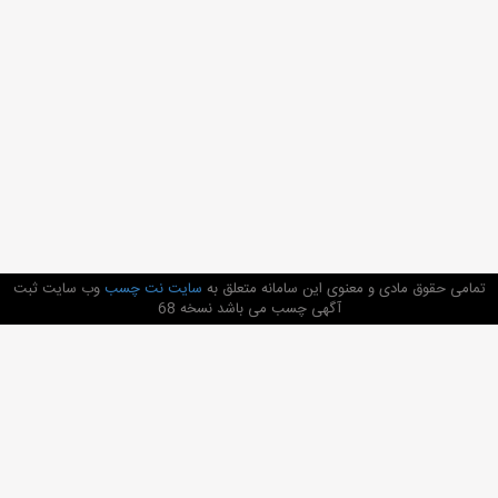
تمامی حقوق مادی و معنوی این سامانه متعلق به
سایت نت چسب
وب سایت ثبت
آگهی چسب می باشد نسخه 68