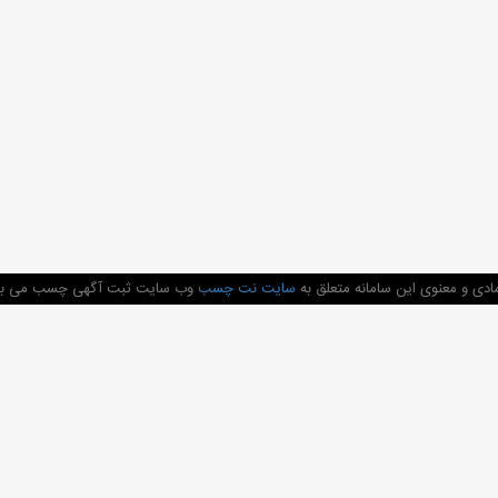
دی و معنوی این سامانه متعلق به
سایت نت چسب
وب سایت ثبت آگهی چسب می باشد