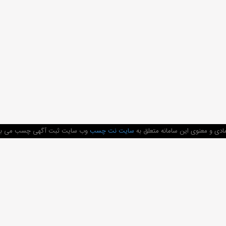
دی و معنوی این سامانه متعلق به
سایت نت چسب
وب سایت ثبت آگهی چسب می باشد