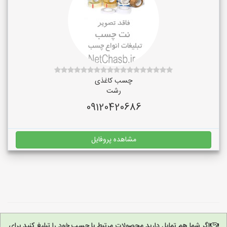
چسب کاغذی
رشت
09120420686
مشاهده پروفایل
اگر شما هم تمایل دارید محصولات مرتبط با چسب خود را تبلیغ کنید برای