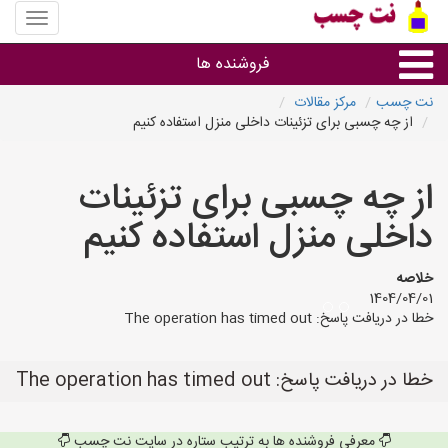
منوی
سایت
نت
فروشنده ها
چسب
نت چسب
مرکز مقالات
از چه چسبی برای تزئینات داخلی منزل استفاده کنیم
گروه ها
از چه چسبی برای تزئینات
استان ها
داخلی منزل استفاده کنیم
خلاصه
1404/04/01
خطا در دریافت پاسخ: The operation has timed out
خطا در دریافت پاسخ: The operation has timed out
معرفی فروشنده ها به ترتیب ستاره در سایت نت چسب