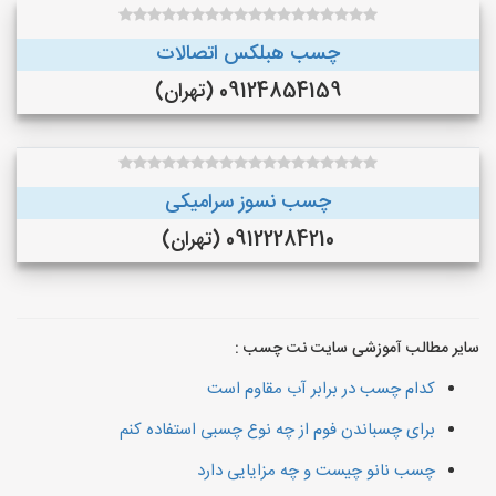
چسب هبلکس اتصالات
09124854159 (تهران)
چسب نسوز سرامیکی
09122284210 (تهران)
سایر مطالب آموزشی سایت نت چسب :
کدام چسب در برابر آب مقاوم است
برای چسباندن فوم از چه نوع چسبی استفاده کنم
چسب نانو چیست و چه مزایایی دارد