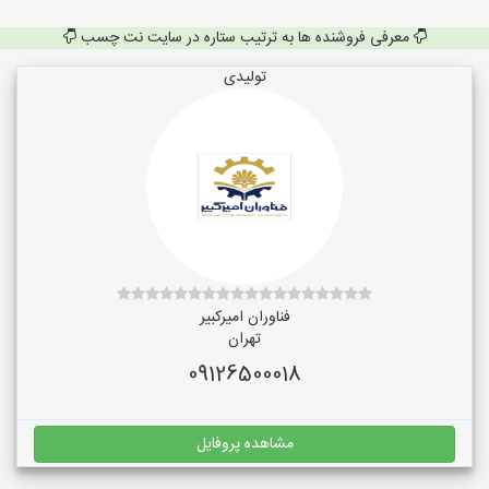
معرفی فروشنده ها به ترتیب ستاره در سایت نت چسب
تولیدی
فناوران امیرکبیر
تهران
09126500018
مشاهده پروفایل