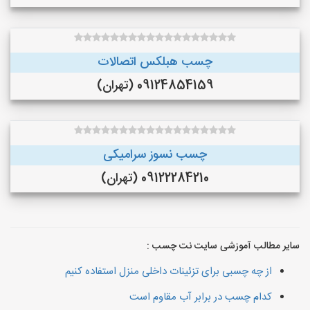
چسب هبلکس اتصالات
09124854159 (تهران)
چسب نسوز سرامیکی
09122284210 (تهران)
سایر مطالب آموزشی سایت نت چسب :
از چه چسبی برای تزئینات داخلی منزل استفاده کنیم
کدام چسب در برابر آب مقاوم است