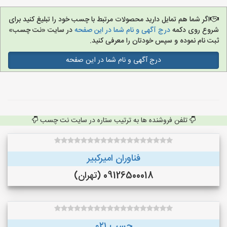
اگر شما هم تمایل دارید محصولات مرتبط با چسب خود را تبلیغ کنید برای
شروع روی دکمه
درج آگهی و نام شما در این صفحه
در سایت «نت چسب»
ثبت نام نموده و سپس خودتان را معرفی کنید.
درج آگهی و نام شما در این صفحه
تلفن فروشنده ها به ترتیب ستاره در سایت نت چسب
فناوران امیرکبیر
09126500018 (تهران)
چسب ۰۲۱