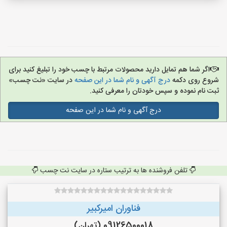
اگر شما هم تمایل دارید محصولات مرتبط با چسب خود را تبلیغ کنید برای
شروع روی دکمه
درج آگهی و نام شما در این صفحه
در سایت «نت چسب»
ثبت نام نموده و سپس خودتان را معرفی کنید.
درج آگهی و نام شما در این صفحه
تلفن فروشنده ها به ترتیب ستاره در سایت نت چسب
فناوران امیرکبیر
09126500018 (تهران)