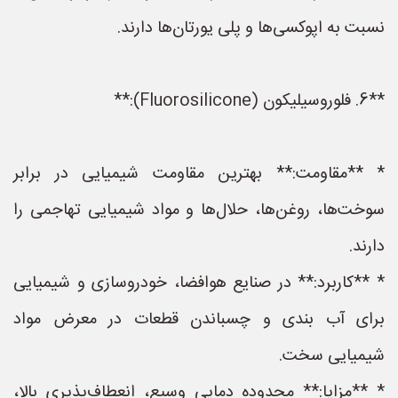
نسبت به اپوکسی‌ها و پلی یورتان‌ها دارند.
**6. فلوروسیلیکون (Fluorosilicone):**
* **مقاومت:** بهترین مقاومت شیمیایی در برابر
سوخت‌ها، روغن‌ها، حلال‌ها و مواد شیمیایی تهاجمی را
دارند.
* **کاربرد:** در صنایع هوافضا، خودروسازی و شیمیایی
برای آب بندی و چسباندن قطعات در معرض مواد
شیمیایی سخت.
* **مزایا:** محدوده دمایی وسیع، انعطاف‌پذیری بالا،