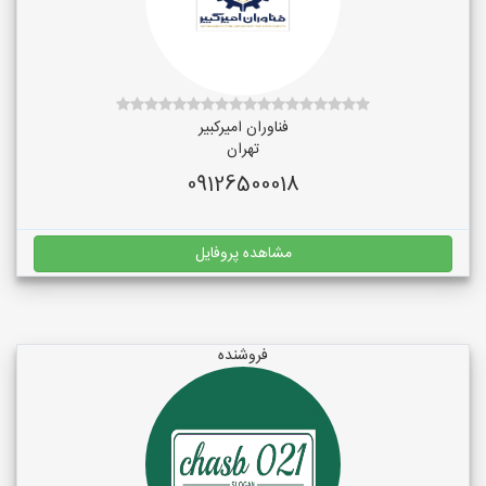
فناوران امیرکبیر
تهران
09126500018
مشاهده پروفایل
فروشنده