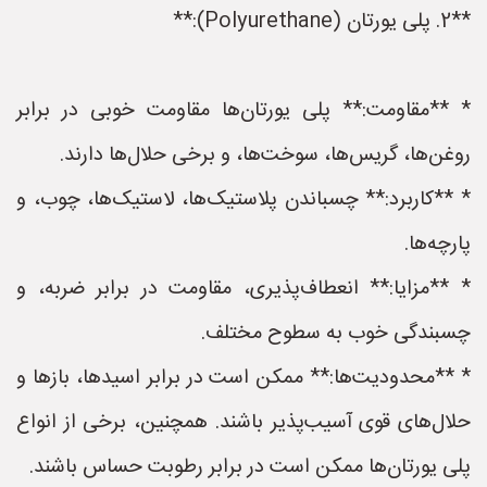
**2. پلی یورتان (Polyurethane):**
* **مقاومت:** پلی یورتان‌ها مقاومت خوبی در برابر
روغن‌ها، گریس‌ها، سوخت‌ها، و برخی حلال‌ها دارند.
* **کاربرد:** چسباندن پلاستیک‌ها، لاستیک‌ها، چوب، و
پارچه‌ها.
* **مزایا:** انعطاف‌پذیری، مقاومت در برابر ضربه، و
چسبندگی خوب به سطوح مختلف.
* **محدودیت‌ها:** ممکن است در برابر اسیدها، بازها و
حلال‌های قوی آسیب‌پذیر باشند. همچنین، برخی از انواع
پلی یورتان‌ها ممکن است در برابر رطوبت حساس باشند.