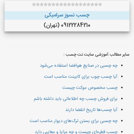
چسب نسوز سرامیکی
09122284210 (تهران)
سایر مطالب آموزشی سایت نت چسب :
چه چسبی در صنایع هوافضا استفاده می‌شود
آیا چسب چوب برای کابینت مناسب است
چسب مخصوص موکت چیست
برای فروش چسب چه اطلاعاتی باید داشته باشم
آیا چسب‌ها تاریخ انقضا دارند
چه چسبی برای بستن ترک‌های دیوار مناسب است
چسب قطره‌ای چیست و چه مزایا و معایبی دارد