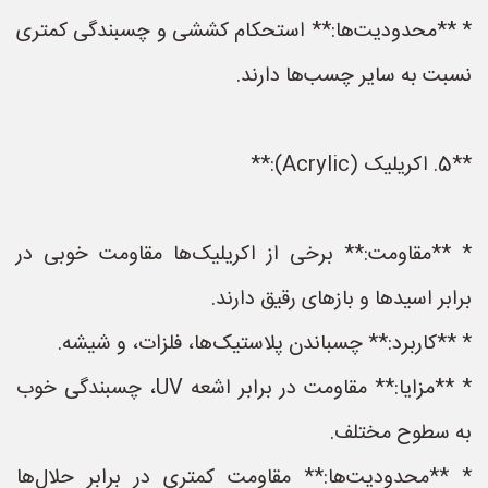
* **محدودیت‌ها:** استحکام کششی و چسبندگی کمتری
نسبت به سایر چسب‌ها دارند.
**5. اکریلیک (Acrylic):**
* **مقاومت:** برخی از اکریلیک‌ها مقاومت خوبی در
برابر اسیدها و بازهای رقیق دارند.
* **کاربرد:** چسباندن پلاستیک‌ها، فلزات، و شیشه.
* **مزایا:** مقاومت در برابر اشعه UV، چسبندگی خوب
به سطوح مختلف.
* **محدودیت‌ها:** مقاومت کمتری در برابر حلال‌ها