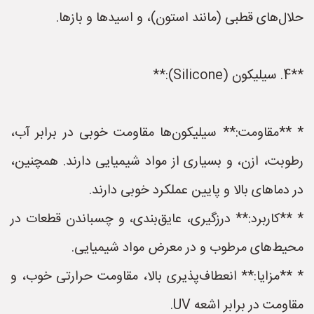
حلال‌های قطبی (مانند استون)، و اسیدها و بازها.
**4. سیلیکون (Silicone):**
* **مقاومت:** سیلیکون‌ها مقاومت خوبی در برابر آب،
رطوبت، ازن، و بسیاری از مواد شیمیایی دارند. همچنین،
در دماهای بالا و پایین عملکرد خوبی دارند.
* **کاربرد:** درزگیری، عایق‌بندی، و چسباندن قطعات در
محیط‌های مرطوب و در معرض مواد شیمیایی.
* **مزایا:** انعطاف‌پذیری بالا، مقاومت حرارتی خوب، و
مقاومت در برابر اشعه UV.