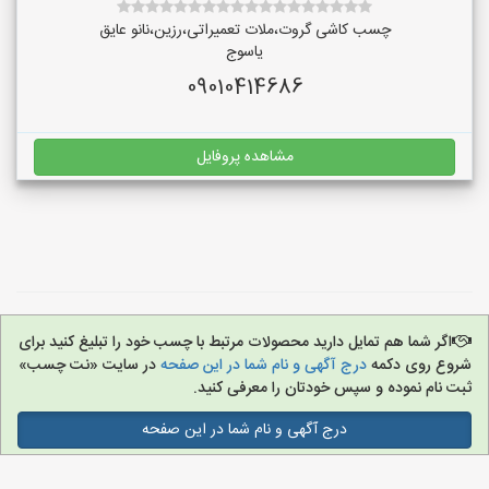
چسب کاشی گروت،ملات تعمیراتی،رزین،نانو عایق
یاسوج
09010414686
مشاهده پروفایل
اگر شما هم تمایل دارید محصولات مرتبط با چسب خود را تبلیغ کنید برای
شروع روی دکمه
درج آگهی و نام شما در این صفحه
در سایت «نت چسب»
ثبت نام نموده و سپس خودتان را معرفی کنید.
درج آگهی و نام شما در این صفحه