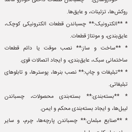
* **خودروسازی:** چسباندن قطعات داخلی خودرو مانند
روکش‌ها، تزئینات، و عایق‌ها.
* **الکترونیک:** چسباندن قطعات الکترونیکی کوچک،
عایق‌بندی، و مونتاژ قطعات.
* **ساخت و ساز:** نصب موقت یا دائم قطعات
ساختمانی سبک، عایق‌بندی، و ایجاد اتصالات قوی.
* **تبلیغات و چاپ:** نصب بنرها، پوسترها، و تابلوهای
تبلیغاتی.
* **بسته‌بندی:** بسته‌بندی محصولات، چسباندن
لیبل‌ها، و ایجاد بسته‌بندی محکم و ایمن.
* **صنایع مبلمان:** چسباندن پارچه‌ها، چرم، و سایر