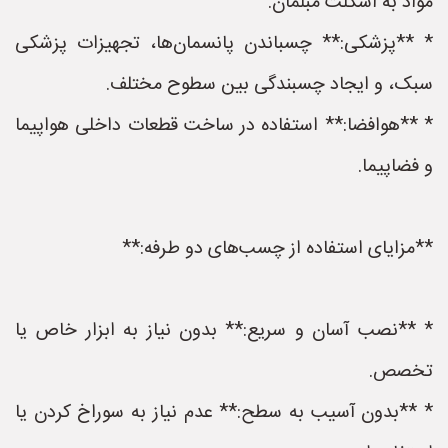
مواد به اسکلت مبلمان.
* **پزشکی:** چسباندن پانسمان‌ها، تجهیزات پزشکی
سبک، و ایجاد چسبندگی بین سطوح مختلف.
* **هوافضا:** استفاده در ساخت قطعات داخلی هواپیما
و فضاپیما.
**مزایای استفاده از چسب‌های دو طرفه:**
* **نصب آسان و سریع:** بدون نیاز به ابزار خاص یا
تخصص.
* **بدون آسیب به سطح:** عدم نیاز به سوراخ کردن یا