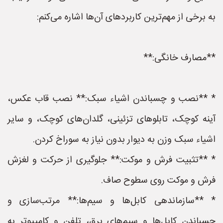
به برخی از مهم‌ترین کاربردهای آن‌ها اشاره می‌کنم:
**مصارف خانگی:**
* **نصب و چسباندن اشیاء سبک:** نصب قاب عکس،
آینه کوچک، تابلوهای تزئینی، گلدان‌های کوچک، و سایر
اشیاء سبک وزن به دیوار بدون نیاز به سوراخ کردن.
* **تثبیت فرش و موکت:** جلوگیری از حرکت و لغزش
فرش و موکت روی سطوح صاف.
* **سازماندهی کابل‌ها و سیم‌ها:** مرتب‌سازی و
چسباندن کابل‌ها و سیم‌های برق، تلفن و کامپیوتر به