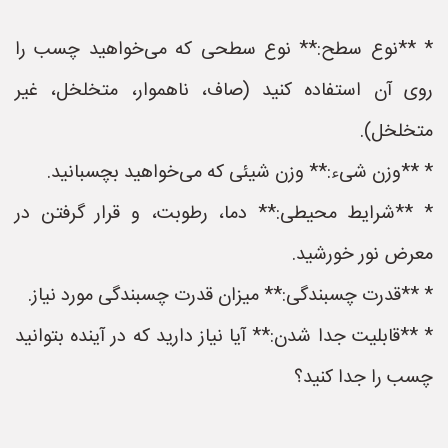
* **نوع سطح:** نوع سطحی که می‌خواهید چسب را
روی آن استفاده کنید (صاف، ناهموار، متخلخل، غیر
متخلخل).
* **وزن شیء:** وزن شیئی که می‌خواهید بچسبانید.
* **شرایط محیطی:** دما، رطوبت، و قرار گرفتن در
معرض نور خورشید.
* **قدرت چسبندگی:** میزان قدرت چسبندگی مورد نیاز.
* **قابلیت جدا شدن:** آیا نیاز دارید که در آینده بتوانید
چسب را جدا کنید؟