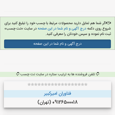
اگر شما هم تمایل دارید محصولات مرتبط با چسب خود را تبلیغ کنید برای
شروع روی دکمه
درج آگهی و نام شما در این صفحه
در سایت «نت چسب»
ثبت نام نموده و سپس خودتان را معرفی کنید.
درج آگهی و نام شما در این صفحه
تلفن فروشنده ها به ترتیب ستاره در سایت نت چسب
فناوران امیرکبیر
09126500018 (تهران)