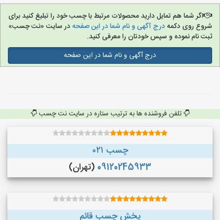
اگر شما هم تمایل دارید محصولات مرتبط با چسب خود را تبلیغ کنید برای
شروع روی دکمه
درج آگهی و نام شما در این صفحه
در سایت «نت چسب»
ثبت نام نموده و سپس خودتان را معرفی کنید.
درج آگهی و نام شما در این صفحه
تلفن فروشنده ها به ترتیب ستاره در سایت نت چسب
چسب ۰۲۱
09120245933
(تهران)
پخش چسب قائم