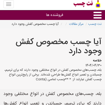
منوی
سایت
نت
فروشنده ها
چسب
نت چسب
مرکز مقالات
آیا چسب مخصوص کفش وجود دارد
گروه ها
آیا چسب مخصوص کفش
استان ها
وجود دارد
خلاصه
1404/04/30
بله، چسب‌های مخصوص کفش در انواع مختلفی وجود دارند که برای ترمیم،
چسباندن و تعمیر انواع کفش‌ها طراحی شده‌اند. برخی از رایج‌ترین انواع
چسب کفش عبارتند از: * **چسب تماسی (Conta
بله، چسب‌های مخصوص کفش در انواع مختلفی وجود
دارند که برای ترمیم، چسباندن و تعمیر انواع کفش‌ها