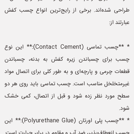
طراحی شده‌اند. برخی از رایج‌ترین انواع چسب کفش
عبارتند از:
* **چسب تماسی (Contact Cement):** این نوع
چسب برای چسباندن زیره کفش به بدنه، چسباندن
قطعات چرمی و پارچه‌ای و به طور کلی برای اتصال مواد
غیرمتخلخل مناسب است. چسب تماسی باید روی هر دو
سطح مورد نظر زده شود و قبل از اتصال، کمی خشک
شود.
* **چسب پلی اورتان (Polyurethane Glue):** این
چسب انعطاف‌پذیر، ضد آب و مقاوم در برابر حرارت است.