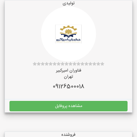
تولیدی
فناوران امیرکبیر
تهران
09126500018
مشاهده پروفایل
فروشنده