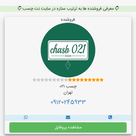
معرفی فروشنده ها به ترتیب ستاره در سایت نت چسب
فروشنده
چسب ۰۲۱
تهران
09120245933
مشاهده پروفایل