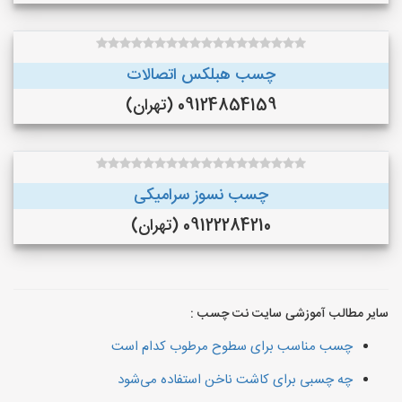
چسب هبلکس اتصالات
09124854159 (تهران)
چسب نسوز سرامیکی
09122284210 (تهران)
سایر مطالب آموزشی سایت نت چسب :
چسب مناسب برای سطوح مرطوب کدام است
چه چسبی برای کاشت ناخن استفاده می‌شود