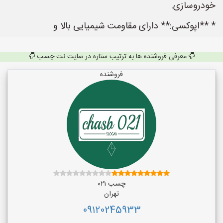
خودروسازی.
* **اپوکسی:** دارای مقاومت شیمیایی بالا و
معرفی فروشنده ها به ترتیب ستاره در سایت نت چسب
فروشنده
چسب ۰۲۱
تهران
09120245933