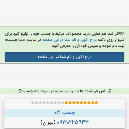
اگر شما هم تمایل دارید محصولات مرتبط با چسب خود را تبلیغ کنید برای
شروع روی دکمه
درج آگهی و نام شما در این صفحه
در سایت «نت چسب»
ثبت نام نموده و سپس خودتان را معرفی کنید.
درج آگهی و نام شما در این صفحه
تلفن فروشنده ها به ترتیب ستاره در سایت نت چسب
چسب ۰۲۱
09120245933
(تهران)