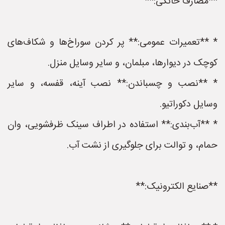
**مصارف خانگی:**
* **تعمیرات عمومی:** پر کردن سوراخ‌ها و شکاف‌های
کوچک در دیوارها، مبلمان، و سایر وسایل منزل.
* **نصب و چسباندن:** نصب آینه، قفسه، و سایر
وسایل دکوراتیو.
* **آب‌بندی:** استفاده در اطراف سینک ظرفشویی، وان
حمام، و توالت برای جلوگیری از نشت آب.
**صنایع الکترونیک:**