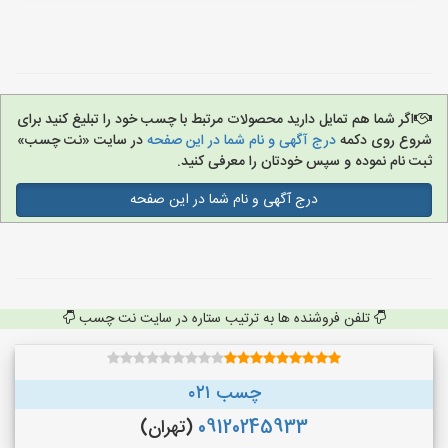
اگر شما هم تمایل دارید محصولات مرتبط با چسب خود را تبلیغ کنید برای
شروع روی دکمه
درج آگهی و نام شما در این صفحه
در سایت «نت چسب»
ثبت نام نموده و سپس خودتان را معرفی کنید.
درج آگهی و نام شما در این صفحه
تلفن فروشنده ها به ترتیب ستاره در سایت نت چسب
چسب ۰۲۱
09120245933
(تهران)