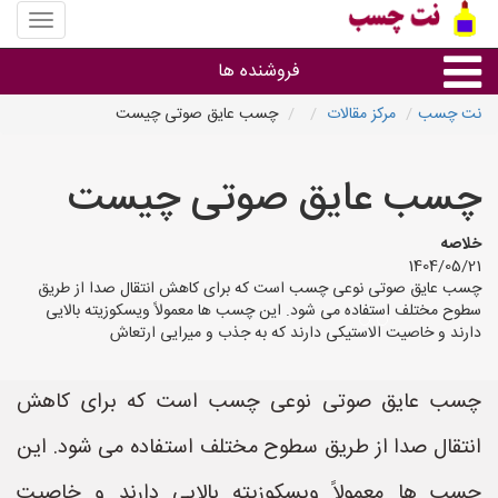
منوی
سایت
نت
فروشنده ها
چسب
نت چسب
مرکز مقالات
چسب عایق صوتی چیست
گروه ها
چسب عایق صوتی چیست
استان ها
خلاصه
1404/05/21
چسب عایق صوتی نوعی چسب است که برای کاهش انتقال صدا از طریق
سطوح مختلف استفاده می شود. این چسب ها معمولاً ویسکوزیته بالایی
دارند و خاصیت الاستیکی دارند که به جذب و میرایی ارتعاش
چسب عایق صوتی نوعی چسب است که برای کاهش
انتقال صدا از طریق سطوح مختلف استفاده می شود. این
چسب ها معمولاً ویسکوزیته بالایی دارند و خاصیت