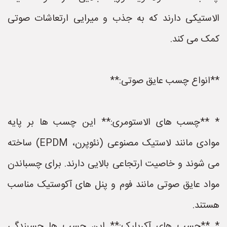
الاستیکی دارند که به جذب و میرایی ارتعاشات صوتی
کمک می کند.
**انواع چسب عایق صوتی:**
* **چسب های الاستومری:** این چسب ها بر پایه
موادی مانند لاستیک مصنوعی (نئوپرن، EPDM) ساخته
می شوند و خاصیت ارتجاعی بالایی دارند. برای چسباندن
مواد عایق صوتی مانند فوم و پنل های آکوستیک مناسب
هستند.
* **چسب های آکریلیک:** این چسب ها چسبندگی