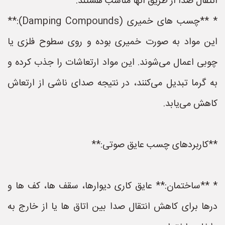
انتقال صدا از طریق آنها مناسب هستند.
* **چسب های خمیری (Damping Compounds):**
این مواد به صورت خمیری بوده و روی سطوح فلزی یا
چوبی اعمال می‌شوند. این مواد ارتعاشات را جذب کرده و
به گرما تبدیل می‌کنند، در نتیجه صدای ناشی از ارتعاش
کاهش می‌یابد.
**کاربردهای چسب عایق صوتی:**
* **ساختمان:** عایق کاری دیوارها، سقف ها، کف ها و
درها برای کاهش انتقال صدا بین اتاق ها یا از خارج به