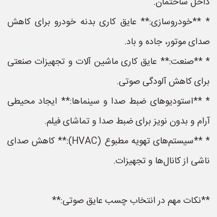
داخل ساختمان.
* **خودروسازی:** عایق کاری بدنه خودرو برای کاهش
صدای موتور، جاده و باد.
* **صنعت:** عایق کاری ماشین آلات و تجهیزات صنعتی
برای کاهش آلودگی صوتی.
* **استودیوهای ضبط صدا و سینماها:** ایجاد محیطی
آرام و بدون نویز برای ضبط صدا و تماشای فیلم.
* **سیستم‌های تهویه مطبوع (HVAC):** کاهش صدای
ناشی از کانال‌ها و تجهیزات.
**نکات مهم در انتخاب چسب عایق صوتی:**