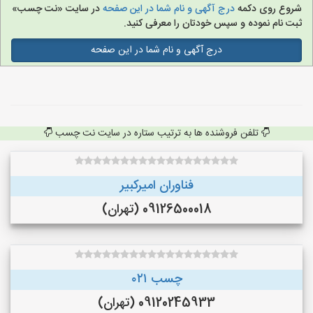
شروع روی دکمه
درج آگهی و نام شما در این صفحه
در سایت «نت چسب»
ثبت نام نموده و سپس خودتان را معرفی کنید.
درج آگهی و نام شما در این صفحه
تلفن فروشنده ها به ترتیب ستاره در سایت نت چسب
فناوران امیرکبیر
09126500018 (تهران)
چسب ۰۲۱
09120245933 (تهران)