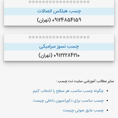
چسب هبلکس اتصالات
09124854159 (تهران)
چسب نسوز سرامیکی
09122284210 (تهران)
سایر مطالب آموزشی سایت نت چسب :
چگونه چسب مناسب هر سطح را انتخاب کنیم
چسب مناسب برای دکوراسیون داخلی چیست
چسب عایق صوتی چیست