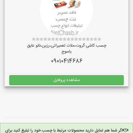
چسب کاشی گروت،ملات تعمیراتی،رزین،نانو عایق
یاسوج
09010414686
مشاهده پروفایل
اگر شما هم تمایل دارید محصولات مرتبط با چسب خود را تبلیغ کنید برای