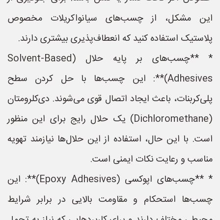
این مشکل، از چسب‌های سیانواکریلات مخصوص
پلاستیک استفاده کنید که انعطاف‌پذیری بیشتری دارند.
* **چسب‌های بر پایه حلال (Solvent-Based
Adhesives)**: این چسب‌ها با حل کردن سطح
پلی‌کربنات، باعث ایجاد اتصال قوی می‌شوند. دی‌کلرومتان
(Dichloromethane) یک حلال رایج برای این منظور
است. با این حال، استفاده از این حلال‌ها نیازمند تهویه
مناسب و رعایت نکات ایمنی است.
* **چسب‌های اپوکسی (Epoxy Adhesives)**: این
چسب‌ها استحکام و مقاومت بالایی در برابر شرایط