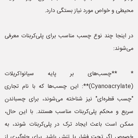
محیطی و خواص مورد نیاز بستگی دارد.
در اینجا چند نوع چسب مناسب برای پلی‌کربنات معرفی
می‌شوند:
* **چسب‌های بر پایه سیانواکریلات
(Cyanoacrylate)**: این چسب‌ها که با نام تجاری
"چسب قطره‌ای" نیز شناخته می‌شوند، برای چسباندن
سریع و محکم پلی‌کربنات مناسب هستند. با این حال،
ممکن است باعث ایجاد ترک در پلی‌کربنات شوند، به
خصوص اگر تحت فشار یا تنش باشد. برای جلوگیری از