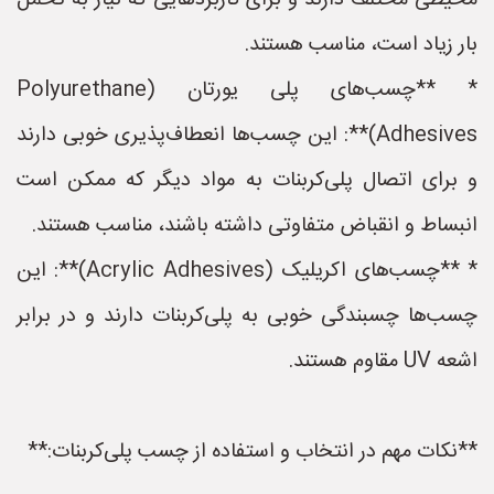
محیطی مختلف دارند و برای کاربردهایی که نیاز به تحمل
بار زیاد است، مناسب هستند.
* **چسب‌های پلی یورتان (Polyurethane
Adhesives)**: این چسب‌ها انعطاف‌پذیری خوبی دارند
و برای اتصال پلی‌کربنات به مواد دیگر که ممکن است
انبساط و انقباض متفاوتی داشته باشند، مناسب هستند.
* **چسب‌های اکریلیک (Acrylic Adhesives)**: این
چسب‌ها چسبندگی خوبی به پلی‌کربنات دارند و در برابر
اشعه UV مقاوم هستند.
**نکات مهم در انتخاب و استفاده از چسب پلی‌کربنات:**