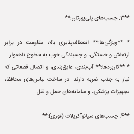
**3. چسب‌های پلی‌یورتان:**
* **ویژگی‌ها:** انعطاف‌پذیری بالا، مقاومت در برابر
ارتعاش و خستگی، و چسبندگی خوب به سطوح ناهموار.
* **کاربردها:** آب‌بندی، عایق‌بندی، و اتصال قطعاتی که
نیاز به جذب ضربه دارند. در ساخت لباس‌های محافظ،
تجهیزات پزشکی، و سامانه‌های حمل و نقل.
**4. چسب‌های سیانوآکریلات (فوری):**