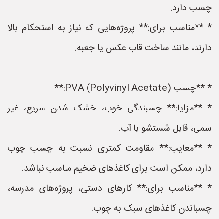
چسب دارد.
* **مناسب برای:** پروژه‌هایی که نیاز به استحکام بالا
دارند، مانند ساخت قاب عکس یا جعبه.
* **چسب PVA (Polyvinyl Acetate):**
* **مزایا:** چسبندگی خوب، خشک شدن سریع، غیر
سمی، قابل شستشو با آب.
* **معایب:** مقاومت کمتری نسبت به چسب چوب
دارد، ممکن است برای کاغذهای ضخیم مناسب نباشد.
* **مناسب برای:** کارهای دستی، پروژه‌های مدرسه،
چسباندن کاغذهای سبک به چوب.