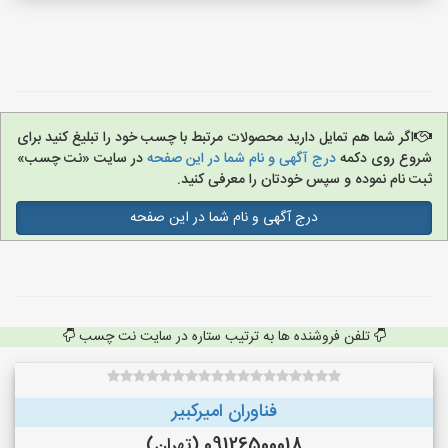
اگر شما هم تمایل دارید محصولات مرتبط با چسب خود را تبلیغ کنید برای
شروع روی دکمه
درج آگهی و نام شما در این صفحه
در سایت «نت چسب»
ثبت نام نموده و سپس خودتان را معرفی کنید.
درج آگهی و نام شما در این صفحه
تلفن فروشنده ها به ترتیب ستاره در سایت نت چسب
فناوران امیرکبیر
09126500018 (تهران)