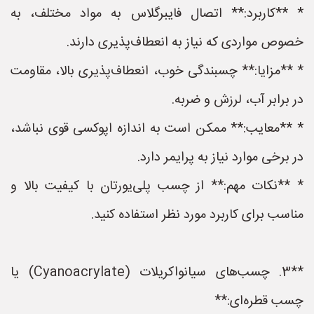
* **کاربرد:** اتصال فایبرگلاس به مواد مختلف، به
خصوص مواردی که نیاز به انعطاف‌پذیری دارند.
* **مزایا:** چسبندگی خوب، انعطاف‌پذیری بالا، مقاومت
در برابر آب، لرزش و ضربه.
* **معایب:** ممکن است به اندازه اپوکسی قوی نباشد،
در برخی موارد نیاز به پرایمر دارد.
* **نکات مهم:** از چسب پلی‌یورتان با کیفیت بالا و
مناسب برای کاربرد مورد نظر استفاده کنید.
**3. چسب‌های سیانواکریلات (Cyanoacrylate) یا
چسب قطره‌ای:**