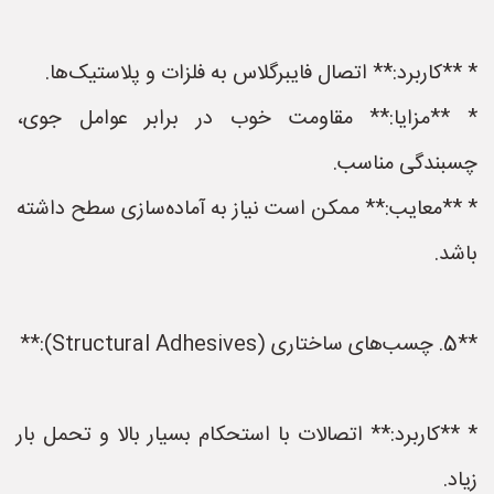
* **کاربرد:** اتصال فایبرگلاس به فلزات و پلاستیک‌ها.
* **مزایا:** مقاومت خوب در برابر عوامل جوی،
چسبندگی مناسب.
* **معایب:** ممکن است نیاز به آماده‌سازی سطح داشته
باشد.
**5. چسب‌های ساختاری (Structural Adhesives):**
* **کاربرد:** اتصالات با استحکام بسیار بالا و تحمل بار
زیاد.