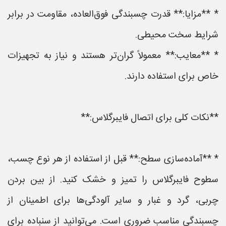
* **مزایا:** قدرت چسبندگی فوق‌العاده، مقاومت در برابر
شرایط سخت محیطی.
* **معایب:** معمولاً گران‌تر هستند و نیاز به تجهیزات
خاص برای استفاده دارند.
**نکات کلی برای اتصال فایبرگلاس:**
* **آماده‌سازی سطح:** قبل از استفاده از هر نوع چسب،
سطوح فایبرگلاس را تمیز و خشک کنید. از بین بردن
چربی، گرد و غبار و سایر آلودگی‌ها برای اطمینان از
چسبندگی مناسب ضروری است. می‌توانید از سنباده برای