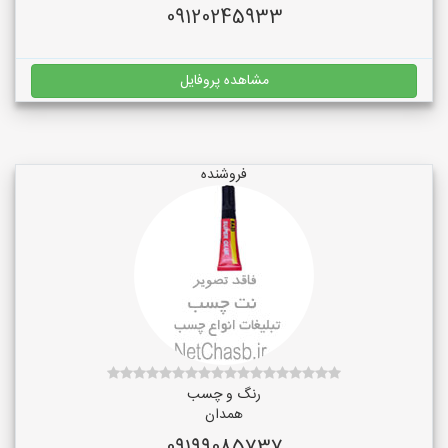
09120245933
مشاهده پروفایل
فروشنده
رنگ و چسب
همدان