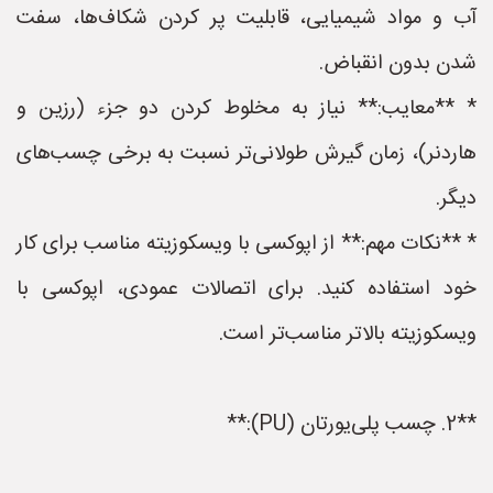
آب و مواد شیمیایی، قابلیت پر کردن شکاف‌ها، سفت
شدن بدون انقباض.
* **معایب:** نیاز به مخلوط کردن دو جزء (رزین و
هاردنر)، زمان گیرش طولانی‌تر نسبت به برخی چسب‌های
دیگر.
* **نکات مهم:** از اپوکسی با ویسکوزیته مناسب برای کار
خود استفاده کنید. برای اتصالات عمودی، اپوکسی با
ویسکوزیته بالاتر مناسب‌تر است.
**2. چسب پلی‌یورتان (PU):**