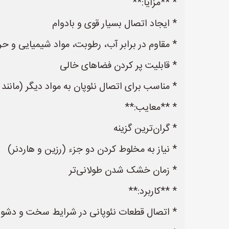
* **مزایا:**
* ایجاد اتصال بسیار قوی و بادوام
* مقاوم در برابر آب، رطوبت، مواد شیمیایی و حر
* قابلیت پر کردن فضاهای خالی
* مناسب برای اتصال نئوپان به مواد دیگر (مانند 
* **معایب:**
* گران‌ترین گزینه
* نیاز به مخلوط کردن دو جزء (رزین و هاردنر)
* زمان خشک شدن طولانی‌تر
* **کاربرد:**
* اتصال قطعات نئوپانی در شرایط سخت و دشوا