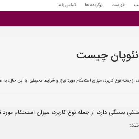
سب
فهرست
برگزیده ها
تماس با ما
ئوپان چیست
ز جمله نوع کاربرد، میزان استحکام مورد نیاز، و شرایط محیطی. با این حال، به ط
ی بستگی دارد، از جمله نوع کاربرد، میزان استحکام مورد نی
ند: