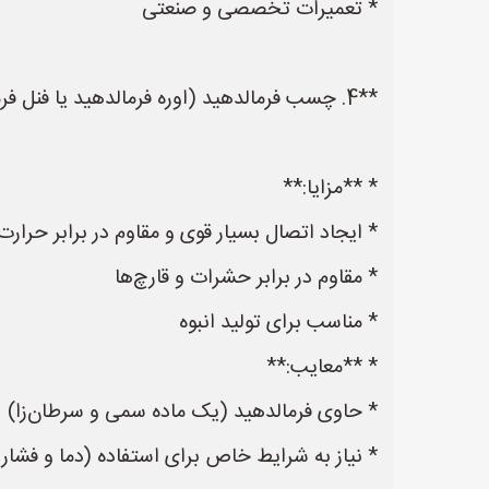
* تعمیرات تخصصی و صنعتی
**4. چسب فرمالدهید (اوره فرمالدهید یا فنل فرمالدهید):**
* **مزایا:**
* ایجاد اتصال بسیار قوی و مقاوم در برابر حرارت
* مقاوم در برابر حشرات و قارچ‌ها
* مناسب برای تولید انبوه
* **معایب:**
* حاوی فرمالدهید (یک ماده سمی و سرطان‌زا)
* نیاز به شرایط خاص برای استفاده (دما و فشار ب