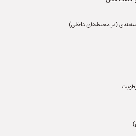
 حین خشک شدن
فسه‌بندی (در محیط‌های داخلی)
 رطوبت
)