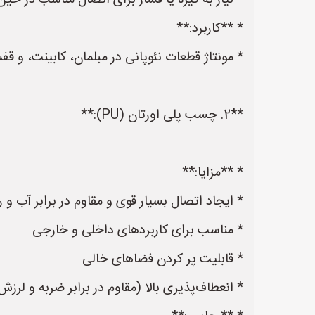
* نیاز به گیره یا فشار برای اتصال مناسب در
* **کاربرد:**
* مونتاژ قطعات نئوپانی در مبلمان، کابینت، و ق
**2. چسب پلی اورتان (PU):**
* **مزایا:**
* ایجاد اتصال بسیار قوی و مقاوم در برابر آب و
* مناسب برای کاربردهای داخلی و خارجی
* قابلیت پر کردن فضاهای خالی
* انعطاف‌پذیری بالا (مقاوم در برابر ضربه و لرزش