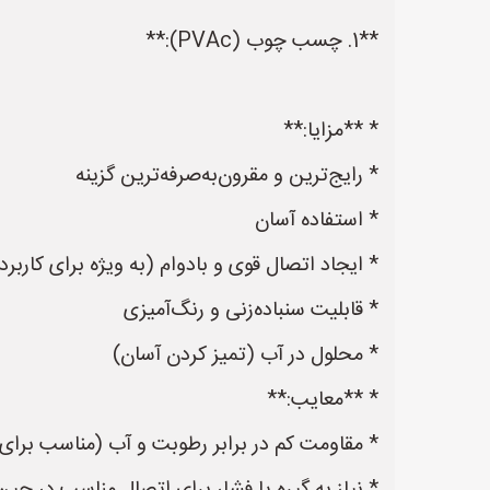
**1. چسب چوب (PVAc):**
* **مزایا:**
* رایج‌ترین و مقرون‌به‌صرفه‌ترین گزینه
* استفاده آسان
* ایجاد اتصال قوی و بادوام (به ویژه برای کاربر
* قابلیت سنباده‌زنی و رنگ‌آمیزی
* محلول در آب (تمیز کردن آسان)
* **معایب:**
* مقاومت کم در برابر رطوبت و آب (مناسب بر