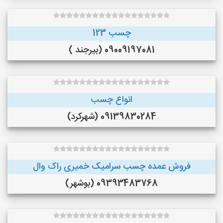
چسب 123
09009197081 (بیرجند )
انواع چسب
09139830284 (شهرکرد)
فروش عمده چسب سرامیک خمیری راک وال
09393483768 (بوشهر)