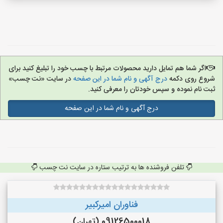
اگر شما هم تمایل دارید محصولات مرتبط با چسب خود را تبلیغ کنید برای
شروع روی دکمه
درج آگهی و نام شما در این صفحه
در سایت «نت چسب»
ثبت نام نموده و سپس خودتان را معرفی کنید.
درج آگهی و نام شما در این صفحه
تلفن فروشنده ها به ترتیب ستاره در سایت نت چسب
فناوران امیرکبیر
09126500018 (تهران)