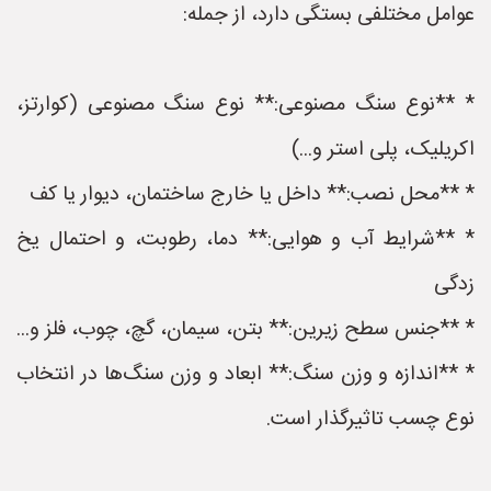
عوامل مختلفی بستگی دارد، از جمله:
* **نوع سنگ مصنوعی:** نوع سنگ مصنوعی (کوارتز،
اکریلیک، پلی استر و...)
* **محل نصب:** داخل یا خارج ساختمان، دیوار یا کف
* **شرایط آب و هوایی:** دما، رطوبت، و احتمال یخ
زدگی
* **جنس سطح زیرین:** بتن، سیمان، گچ، چوب، فلز و...
* **اندازه و وزن سنگ:** ابعاد و وزن سنگ‌ها در انتخاب
نوع چسب تاثیرگذار است.