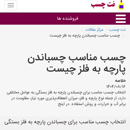
منوی
سایت
نت
فروشنده ها
چسب
نت چسب
مرکز مقالات
چسب مناسب چسباندن پارچه به فلز چیست
گروه ها
چسب مناسب چسباندن
استان ها
پارچه به فلز چیست
خلاصه
1404/08/16
انتخاب چسب مناسب برای چسباندن پارچه به فلز بستگی به عوامل مختلفی
دارد، از جمله نوع پارچه و فلز، میزان انعطاف‌پذیری مورد نیاز، مقاومت در
برابر آب و حرارت، و روش استفاده. در اینج
انتخاب چسب مناسب برای چسباندن پارچه به فلز بستگی