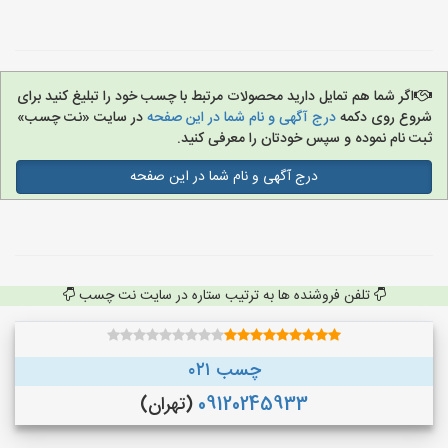
اگر شما هم تمایل دارید محصولات مرتبط با چسب خود را تبلیغ کنید برای
شروع روی دکمه
درج آگهی و نام شما در این صفحه
در سایت «نت چسب»
ثبت نام نموده و سپس خودتان را معرفی کنید.
درج آگهی و نام شما در این صفحه
تلفن فروشنده ها به ترتیب ستاره در سایت نت چسب
چسب ۰۲۱
09120245933
(تهران)