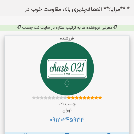
* **مزایا:** انعطاف‌پذیری بالا، مقاومت خوب در
معرفی فروشنده ها به ترتیب ستاره در سایت نت چسب
فروشنده
چسب ۰۲۱
تهران
09120245933