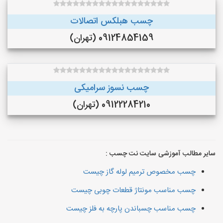
چسب هبلکس اتصالات
09124854159 (تهران)
چسب نسوز سرامیکی
09122284210 (تهران)
سایر مطالب آموزشی سایت نت چسب :
چسب مخصوص ترمیم لوله گاز چیست
چسب مناسب مونتاژ قطعات چوبی چیست
چسب مناسب چسباندن پارچه به فلز چیست