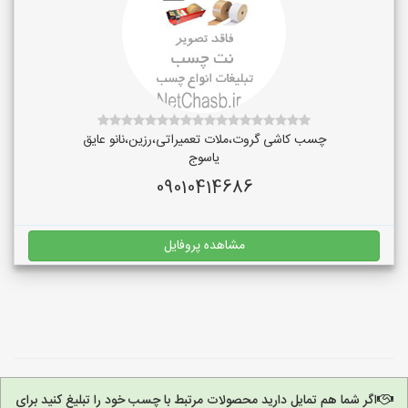
چسب کاشی گروت،ملات تعمیراتی،رزین،نانو عایق
یاسوج
09010414686
مشاهده پروفایل
اگر شما هم تمایل دارید محصولات مرتبط با چسب خود را تبلیغ کنید برای