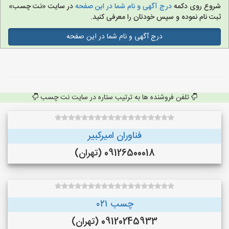
شروع روی دکمه
درج آگهی و نام شما در این صفحه
در سایت «نت چسب»
ثبت نام نموده و سپس خودتان را معرفی کنید.
درج آگهی و نام شما در این صفحه
تلفن فروشنده ها به ترتیب ستاره در سایت نت چسب
فناوران امیرکبیر
09126500018 (تهران)
چسب ۰۲۱
09120245933 (تهران)