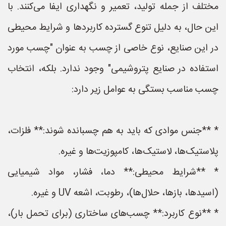
مختلف از جمله تولید، تعمیر و نگهداری ایفا می‌کنند. با
این حال، به دلیل تنوع گسترده کاربردها و شرایط محیطی
در این صنایع، نوع خاصی از چسب به عنوان "چسب مورد
استفاده در صنایع پتروشیمی" وجود ندارد. بلکه، انتخاب
چسب مناسب بستگی به عوامل زیر دارد:
* **جنس موادی که باید به هم چسبانده شوند:** فلزات،
پلاستیک‌ها، لاستیک‌ها، کامپوزیت‌ها و غیره.
* **شرایط محیطی:** دما، فشار، مواد شیمیایی
(اسیدها، بازها، حلال‌ها)، رطوبت، اشعه UV و غیره.
* **نوع کاربرد:** چسب‌های ساختاری (برای تحمل بار)،