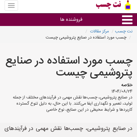
منوی
سایت
نت
فروشنده ها
چسب
نت چسب
مرکز مقالات
چسب مورد استفاده در صنایع پتروشیمی چیست
گروه ها
چسب مورد استفاده در صنایع
استان ها
پتروشیمی چیست
خلاصه
1404/08/24
در صنایع پتروشیمی، چسب‌ها نقش مهمی در فرآیندهای مختلف از جمله
تولید، تعمیر و نگهداری ایفا می‌کنند. با این حال، به دلیل تنوع گسترده
کاربردها و شرایط محیطی در این صنایع، نوع خاصی
در صنایع پتروشیمی، چسب‌ها نقش مهمی در فرآیندهای