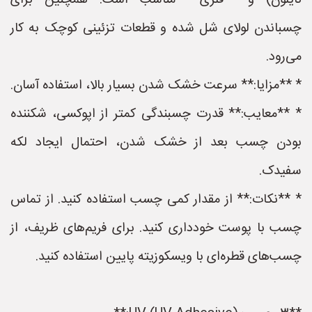
نایلون) و **فلزی** مناسب است. همچنین برای
چسباندن لولای شل شده و قطعات تزئینی کوچک به کار
می‌رود.
* **مزایا:** سرعت خشک شدن بسیار بالا، استفاده آسان.
* **معایب:** قدرت چسبندگی کمتر از اپوکسی، شکننده
بودن چسب بعد از خشک شدن، احتمال ایجاد لکه
سفیدک.
* **نکات:** از مقدار کمی چسب استفاده کنید. از تماس
چسب با پوست خودداری کنید. برای فریم‌های ظریف، از
چسب‌های قطره‌ای با ویسکوزیته پایین استفاده کنید.