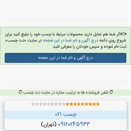
اگر شما هم تمایل دارید محصولات مرتبط با چسب خود را تبلیغ کنید برای
شروع روی دکمه
درج آگهی و نام شما در این صفحه
در سایت «نت چسب»
ثبت نام نموده و سپس خودتان را معرفی کنید.
درج آگهی و نام شما در این صفحه
تلفن فروشنده ها به ترتیب ستاره در سایت نت چسب
چسب ۰۲۱
09120245933
(تهران)