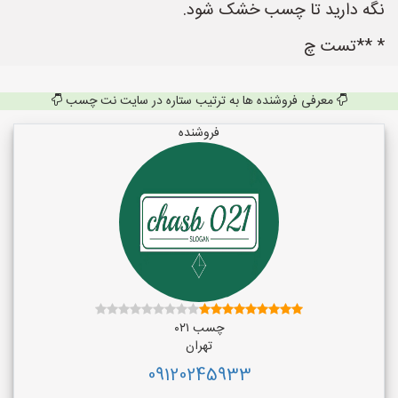
نگه دارید تا چسب خشک شود.
* **تست چ
معرفی فروشنده ها به ترتیب ستاره در سایت نت چسب
فروشنده
چسب ۰۲۱
تهران
09120245933