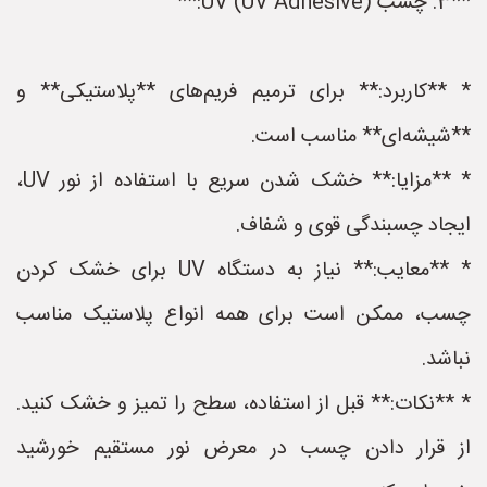
**3. چسب UV (UV Adhesive):**
* **کاربرد:** برای ترمیم فریم‌های **پلاستیکی** و
**شیشه‌ای** مناسب است.
* **مزایا:** خشک شدن سریع با استفاده از نور UV،
ایجاد چسبندگی قوی و شفاف.
* **معایب:** نیاز به دستگاه UV برای خشک کردن
چسب، ممکن است برای همه انواع پلاستیک مناسب
نباشد.
* **نکات:** قبل از استفاده، سطح را تمیز و خشک کنید.
از قرار دادن چسب در معرض نور مستقیم خورشید