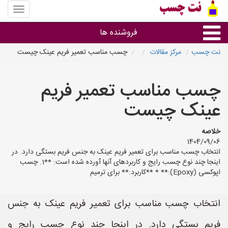
منوی
سایت
نت
فروشنده ها
چسب
نت چسب
مرکز مقالات
چسب مناسب تعمیر فریم عینک چیست
گروه ها
چسب مناسب تعمیر فریم
استان ها
عینک چیست
خلاصه
1404/09/06
انتخاب چسب مناسب برای تعمیر فریم عینک به جنس فریم بستگی دارد. در
اینجا چند نوع چسب رایج و کاربردهای آنها آورده شده است: **1. چسب
اپوکسی (Epoxy):** * **کاربرد:** برای ترمیم
انتخاب چسب مناسب برای تعمیر فریم عینک به جنس
فریم بستگی دارد. در اینجا چند نوع چسب رایج و