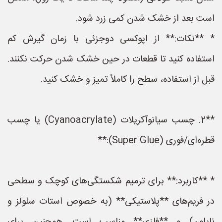
است بعد از خشک شدن کمی زرد شود.
* **نکات:** از اپوکسی دوجزئی با زمان گیرش کم
استفاده کنید تا قطعات در حین خشک شدن حرکت نکنند.
قبل از استفاده، سطح را کاملاً تمیز و خشک کنید.
**2. چسب سیانوآکریلات (Cyanoacrylate) یا چسب
قطره‌ای/فوری (Super Glue):**
* **کاربرد:** برای ترمیم شکستگی‌های کوچک و سطحی
در فریم‌های **پلاستیکی** (به خصوص استات سلولز و