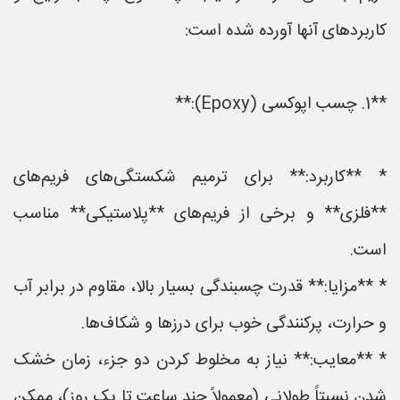
کاربردهای آنها آورده شده است:
**1. چسب اپوکسی (Epoxy):**
* **کاربرد:** برای ترمیم شکستگی‌های فریم‌های
**فلزی** و برخی از فریم‌های **پلاستیکی** مناسب
است.
* **مزایا:** قدرت چسبندگی بسیار بالا، مقاوم در برابر آب
و حرارت، پرکنندگی خوب برای درزها و شکاف‌ها.
* **معایب:** نیاز به مخلوط کردن دو جزء، زمان خشک
شدن نسبتاً طولانی (معمولاً چند ساعت تا یک روز)، ممکن