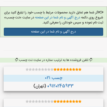
اگر شما هم تمایل دارید محصولات مرتبط با چسب خود را تبلیغ کنید برای
شروع روی دکمه
درج آگهی و نام شما در این صفحه
در سایت «نت چسب»
ثبت نام نموده و سپس خودتان را معرفی کنید.
درج آگهی و نام شما در این صفحه
تلفن فروشنده ها به ترتیب ستاره در سایت نت چسب
چسب ۰۲۱
09120245933
(تهران)