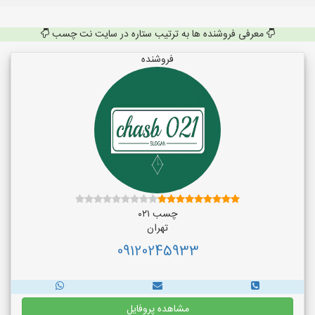
معرفی فروشنده ها به ترتیب ستاره در سایت نت چسب
فروشنده
چسب ۰۲۱
تهران
09120245933
مشاهده پروفایل