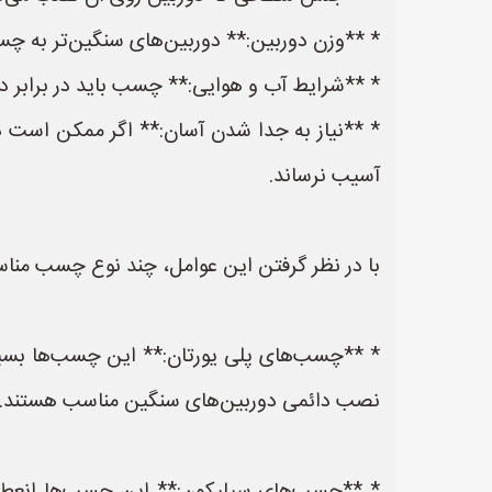
* **وزن دوربین:** دوربین‌های سنگین‌تر به چسب
* **شرایط آب و هوایی:** چسب باید در برابر دم
* **نیاز به جدا شدن آسان:** اگر ممکن است در
آسیب نرساند.
با در نظر گرفتن این عوامل، چند نوع چسب منا
* **چسب‌های پلی یورتان:** این چسب‌ها بسیار
نصب دائمی دوربین‌های سنگین مناسب هستند.