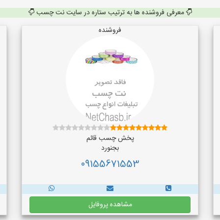
معرفی فروشنده ها به ترتیب ستاره در سایت نت چسب
فروشنده
پخش چسب قائم
بجنورد
09155671553
مشاهده پروفایل