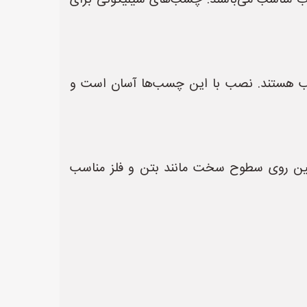
ب مناسب می‌باشند. چسب‌های سیلیکونی برای
 هستند. نصب با این چسب‌ها آسان است و
گین روی سطوح سخت مانند بتن و فلز مناسب