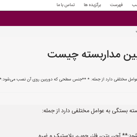
سب
فهرست
برگزیده ها
تماس با ما
ن مداربسته چیست
مل مختلفی دارد از جمله: * **جنس سطحی که دوربین روی آن نصب می‌شود:** آج
 بستگی به عوامل مختلفی دارد از جمله:
** آجر، بتن، فلز، چوب، پلاستیک و غیره.