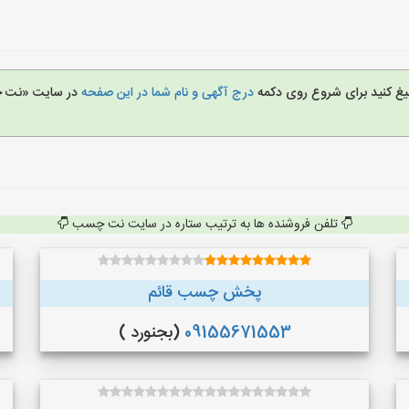
لیغ کنید برای شروع روی دکمه
درج آگهی و نام شما در این صفحه
در سایت «نت
تلفن فروشنده ها به ترتیب ستاره در سایت نت چسب
پخش چسب قائم
09155671553
(بجنورد )