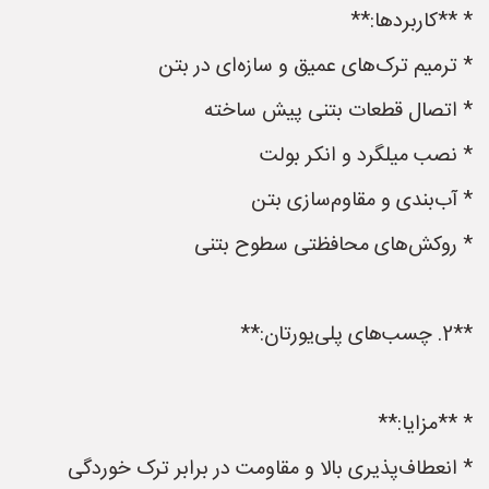
* **کاربردها:**
* ترمیم ترک‌های عمیق و سازه‌ای در بتن
* اتصال قطعات بتنی پیش ساخته
* نصب میلگرد و انکر بولت
* آب‌بندی و مقاوم‌سازی بتن
* روکش‌های محافظتی سطوح بتنی
**2. چسب‌های پلی‌یورتان:**
* **مزایا:**
* انعطاف‌پذیری بالا و مقاومت در برابر ترک خوردگی