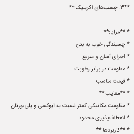
**3. چسب‌های اکریلیک:**
* **مزایا:**
* چسبندگی خوب به بتن
* اجرای آسان و سریع
* مقاومت در برابر رطوبت
* قیمت مناسب
* **معایب:**
* مقاومت مکانیکی کمتر نسبت به اپوکسی و پلی‌یورتان
* انعطاف‌پذیری محدود
* **کاربردها:**