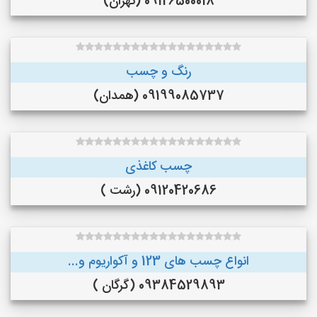
09126500018 (تهران)
رنگ و چسب
09199085737 (همدان)
چسب کاغذی
09120420686 (رشت )
انواع چسب های 123 و آکواریوم و...
09384529893 (گرگان )