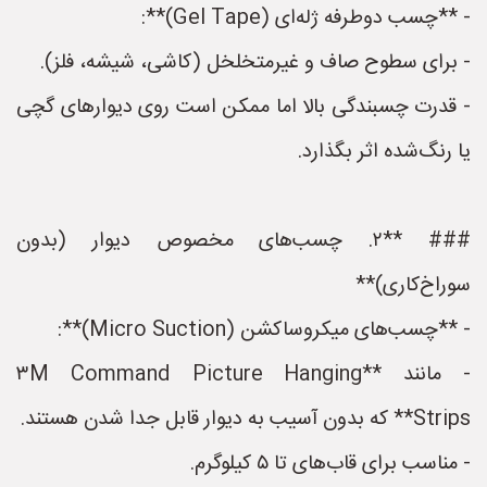
- **چسب دوطرفه ژله‌ای (Gel Tape)**:
- برای سطوح صاف و غیرمتخلخل (کاشی، شیشه، فلز).
- قدرت چسبندگی بالا اما ممکن است روی دیوارهای گچی
یا رنگ‌شده اثر بگذارد.
### **۲. چسب‌های مخصوص دیوار (بدون
سوراخ‌کاری)**
- **چسب‌های میکروساکشن (Micro Suction)**:
- مانند **۳M Command Picture Hanging
Strips** که بدون آسیب به دیوار قابل جدا شدن هستند.
- مناسب برای قاب‌های تا ۵ کیلوگرم.