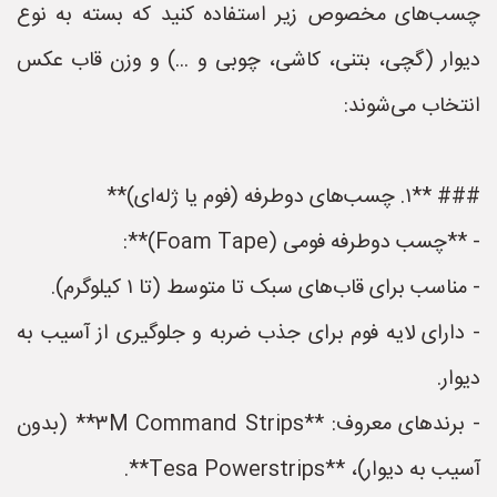
چسب‌های مخصوص زیر استفاده کنید که بسته به نوع
دیوار (گچی، بتنی، کاشی، چوبی و ...) و وزن قاب عکس
انتخاب می‌شوند:
### **۱. چسب‌های دوطرفه (فوم یا ژله‌ای)**
- **چسب دوطرفه فومی (Foam Tape)**:
- مناسب برای قاب‌های سبک تا متوسط (تا ۱ کیلوگرم).
- دارای لایه فوم برای جذب ضربه و جلوگیری از آسیب به
دیوار.
- برندهای معروف: **۳M Command Strips** (بدون
آسیب به دیوار)، **Tesa Powerstrips**.