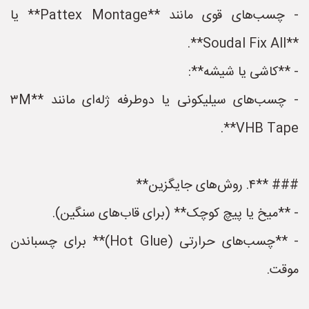
- چسب‌های قوی مانند **Pattex Montage** یا
**Soudal Fix All**.
- **کاشی یا شیشه**:
- چسب‌های سیلیکونی یا دوطرفه ژله‌ای مانند **۳M
VHB Tape**.
### **۴. روش‌های جایگزین**
- **میخ یا پیچ کوچک** (برای قاب‌های سنگین).
- **چسب‌های حرارتی (Hot Glue)** برای چسباندن
موقت.