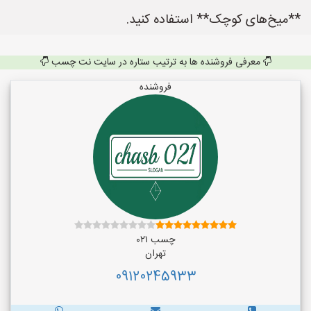
**میخ‌های کوچک** استفاده کنید.
معرفی فروشنده ها به ترتیب ستاره در سایت نت چسب
فروشنده
چسب ۰۲۱
تهران
09120245933