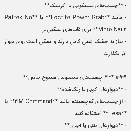
- **چسب‌های سیلیکونی یا اکریلیک**:
- مانند **Loctite Power Grab** یا **Pattex No
More Nails** برای قاب‌های سنگین‌تر.
- نیاز به خشک شدن کامل دارند و ممکن است روی دیوار
اثر بگذارند.
### **۳. چسب‌های مخصوص سطوح خاص**
- **دیوارهای گچی یا رنگ‌شده**:
- از چسب‌های کم‌چسبنده مانند **۳M Command** یا
**Tesa** استفاده کنید.
- **دیوارهای بتنی یا آجری**: