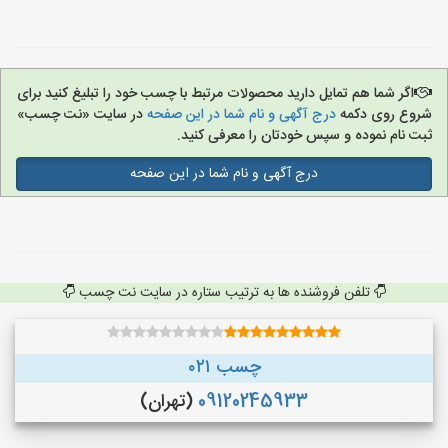
اگر شما هم تمایل دارید محصولات مرتبط با چسب خود را تبلیغ کنید برای
شروع روی دکمه
درج آگهی و نام شما در این صفحه
در سایت «نت چسب»
ثبت نام نموده و سپس خودتان را معرفی کنید.
درج آگهی و نام شما در این صفحه
تلفن فروشنده ها به ترتیب ستاره در سایت نت چسب
چسب ۰۲۱
09120245933
(تهران)