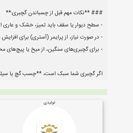
### **نکات مهم قبل از چسباندن گچبری:**
- سطح دیوار یا سقف باید تمیز، خشک و عاری از گ
- در صورت نیاز، از پرایمر (آستری) برای افزایش
- برای گچبری‌های سنگین، از میخ یا پیچ‌های 
اگر گچبری شما سبک است، **چسب گچ یا سیلیکو
تولیدی