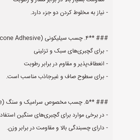
- مقاومت بسیار بالا در برابر فشار و رطوبت
- نیاز به مخلوط کردن دو جزء دارد.
### **۴. چسب سیلیکونی (Silicone Adhesive)**
- برای گچبری‌های سبک و تزئینی
- انعطاف‌پذیر و مقاوم در برابر رطوبت
- برای سطوح صاف و غیرجاذب مناسب است.
### **۵. چسب مخصوص سرامیک و سنگ (Tile Adhesive)**
- در برخی موارد برای گچبری‌های سنگین استفاده
- دارای چسبندگی بالا و مقاومت در برابر وزن.