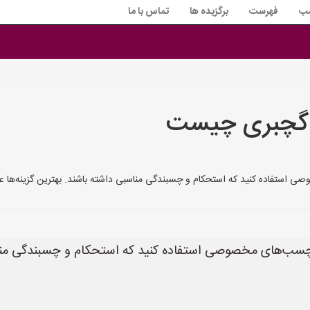
سب
فهرست
برگزیده ها
تماس با ما
گچبری چیست
ید که استحکام و چسبندگی مناسبی داشته باشند. بهترین گزینه‌ها عبارتند از: ### **۱. چسب گچ 
چسب‌های مخصوصی استفاده کنید که استحکام و چسبندگی مناسبی 