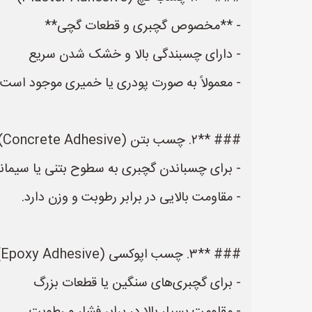
- **مخصوص گچبری و قطعات گچی**
- دارای چسبندگی بالا و خشک شدن سریع
- معمولاً به صورت پودری یا خمیری موجود است.
### **۲. چسب بتن (Concrete Adhesive)**
- برای چسباندن گچبری به سطوح بتنی یا سیما
- مقاومت بالایی در برابر رطوبت و وزن دارد.
### **۳. چسب اپوکسی (Epoxy Adhesive)**
- برای گچبری‌های سنگین یا قطعات بزرگ