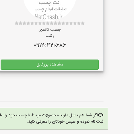
چسب کاغذی
رشت
09120420686
مشاهده پروفایل
اگر شما هم تمایل دارید محصولات مرتبط با چسب خود را تب
ثبت نام نموده و سپس خودتان را معرفی کنید.