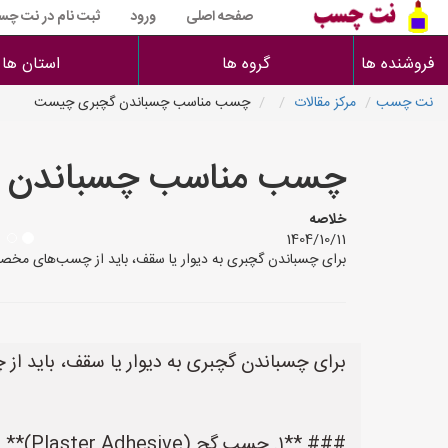
صفحه اصلی
ورود
ثبت نام در نت چ
فروشنده ها
گروه ها
استان ها
نت چسب
مرکز مقالات
چسب مناسب چسباندن گچبری چیست
چسب مناسب چسباندن 
خلاصه
1404/10/11
برای چسباندن گچبری به دیوار یا سقف، باید از چسب‌های مخصوصی استفاده کن
برای چسباندن گچبری به دیوار یا سقف، باید از 
### **۱. چسب گچ (Plaster Adhesive)**