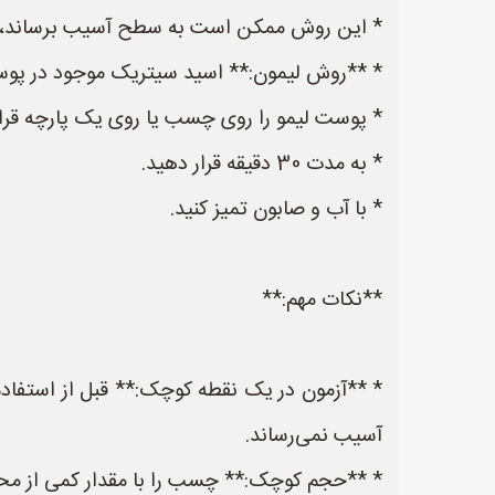
* این روش ممکن است به سطح آسیب برساند، بناب
* **روش لیمون:** اسید سیتریک موجود در پوس
* پوست لیمو را روی چسب یا روی یک پارچه قرار
* به مدت 30 دقیقه قرار دهید.
* با آب و صابون تمیز کنید.
**نکات مهم:**
* **آزمون در یک نقطه کوچک:** قبل از استفاد
آسیب نمی‌رساند.
* **حجم کوچک:** چسب را با مقدار کمی از محلول 