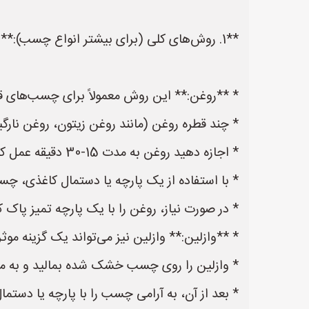
**1. روش‌های کلی (برای بیشتر انواع چسب):**
* **روغن:** این روش معمولاً برای چسب‌های
* چند قطره روغن (مانند روغن زیتون، روغن نارگی
* اجازه دهید روغن به مدت 15-30 دقیقه عمل کند.
* با استفاده از یک پارچه یا دستمال کاغذی، چسب
* در صورت نیاز، روغن را با یک پارچه تمیز پاک کن
* **وازلین:** وازلین نیز می‌تواند یک گزینه 
* وازلین را روی چسب خشک شده بمالید و به م
* بعد از آن، به آرامی چسب را با پارچه یا دستما