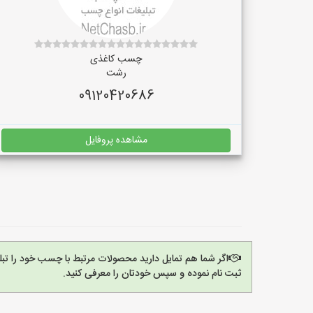
چسب کاغذی
رشت
09120420686
مشاهده پروفایل
اگر شما هم تمایل دارید محصولات مرتبط با چسب خود را تب
ثبت نام نموده و سپس خودتان را معرفی کنید.