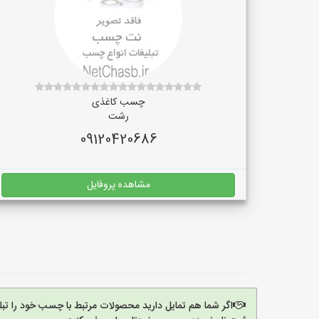
چسب کاغذی
رشت
09120420686
مشاهده پروفایل
اگر شما هم تمایل دارید محصولات مرتبط با چسب خود را تب