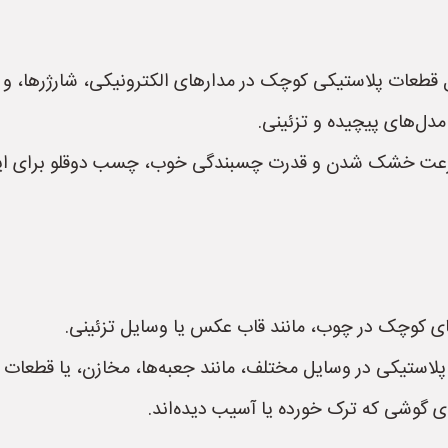
 قطعات پلاستیکی کوچک در مدارهای الکترونیکی، شارژرها، و س
دل‌های پیچیده و تزئینی.
سرعت خشک شدن و قدرت چسبندگی خوب، چسب دوقلو برای این
 کوچک در چوب، مانند قاب عکس یا وسایل تزئینی.
استیکی در وسایل مختلف، مانند جعبه‌ها، مخازن، یا قطعات 
ی گوشی که ترک خورده یا آسیب دیده‌اند.