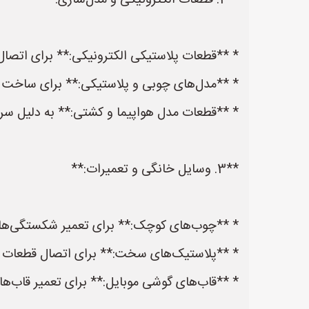
**2. قطعات الکترونیکی و مدل‌سازی:**
* **قطعات پلاستیکی الکترونیکی:** برای اتصال
* **مدل‌های چوبی و پلاستیکی:** برای ساخت م
* **قطعات مدل هواپیما و کشتی:** به دلیل 
**3. وسایل خانگی و تعمیرات:**
* **چوب‌های کوچک:** برای تعمیر شکستگی‌های
* **پلاستیک‌های سخت:** برای اتصال قطعات پل
* **قاب‌های گوشی موبایل:** برای تعمیر قاب‌ها