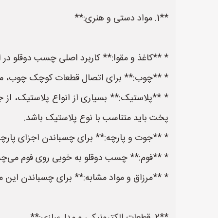
**1. مواد دستی و هنری:**
* **کاغذ و مقوا:** کاربرد اصلی چسب دوقلو در ا
* **چوب:** برای اتصال قطعات کوچک چوب، مان
* **پلاستیک:** بسیاری از انواع پلاستیک، از
پخت باید متناسب با نوع پلاستیک باشد.
* **جوت و پارچه:** برای چسباندن اجزای پارچه ب
* **فوم:** چسب دوقلو به خوبی روی فوم می‌چس
* **مرزاق و مواد مشابه:** برای چسباندن این مو