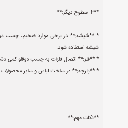
**4. سطوح دیگر:**
* **شیشه:** در برخی موارد ضخیم، چسب دوق
شیشه استفاده شود.
* **فلز:** اتصال فلزات به چسب دوقلو کمی دشو
* **پارچه:** در ساخت لباس و سایر محصولات پا
**نکات مهم:**