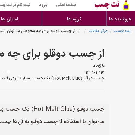
صفحه اصلی
ورود
ثبت نام در نت چ
فروشنده ها
گروه ها
استان ها
نت چسب
مرکز مقالات
از چسب دوقلو برای چه سطوحی می‌توان استفا
از چسب دوقلو برای چه س
خلاصه
1404/11/16
چسب دوقلو (Hot Melt Glue) یک چسب بسیار کاربردی است که برای اتصال انواع سطوح استفاده می‌شود. در اینجا به بررسی دقیق‌تری از سطوحی که می‌توان با استفاده از چسب دوقلو به آن‌ها چسب
چسب دوقلو ( Glue
می‌توان با استفاده از چسب دوقلو به آن‌ها چسب 