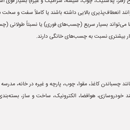
 (فلز، پلاستیک، چوب، شیشه، سرامیک و غیره) بسیار قوی اس
ند انعطاف‌پذیری بالایی داشته باشند یا کاملاً سفت و سخت ب
‌تواند بسیار سریع (چسب‌های فوری) یا نسبتاً طولانی (چس
ار بیشتری نسبت به چسب‌های خانگی دارند.
 چسباندن کاغذ، مقوا، چوب، پارچه و غیره در خانه، مدرسه و 
 خودروسازی، هوافضا، الکترونیک، ساخت و ساز، بسته‌بندی،