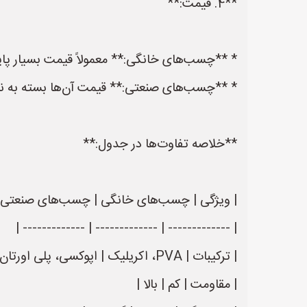
**4. قیمت:**
* **چسب‌های خانگی:** معمولاً قیمت بسیار پا
* **چسب‌های صنعتی:** قیمت آن‌ها بسته به نوع،
**خلاصه تفاوت‌ها در جدول:**
| ویژگی | چسب‌های خانگی | چسب‌های صنعتی 
| ------------- | ------------- | ------------- |
| ترکیبات | PVA، اکریلیک | اپوکسی، پلی اورتان، سیانواکریلات، آکریلیک، سیلیکون و غیره |
| مقاومت | کم | بالا |