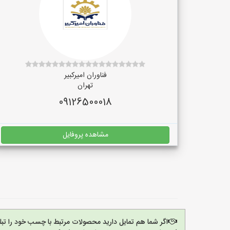
فناوران امیرکبیر
تهران
09126500018
مشاهده پروفایل
اگر شما هم تمایل دارید محصولات مرتبط با چسب خود را تب