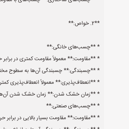
* **چسب‌های ساختاری:** چسب‌های با مقاومت بس
**2. خواص:**
* **چسب‌های خانگی:**
* **مقاومت:** معمولاً مقاومت کمتری در برابر ح
* **چسبندگی:** چسبندگی آن‌ها به سطوح مخ
* **انعطاف‌پذیری:** معمولاً انعطاف‌پذیری کم
* **زمان خشک شدن:** زمان خشک شدن آن‌ها مع
* **چسب‌های صنعتی:**
* **مقاومت:** مقاومت بسیار بالایی در برابر حر