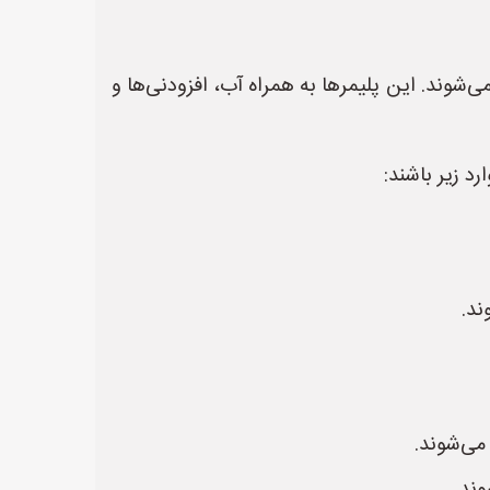
ی مصنوعی مانند پلی وینیل استات (PVA) یا اکریلیک ساخته می‌شوند. این پلیمرها به همراه آب، افزودنی‌ها و
د زیر باشند:
ند.
ی‌شوند.