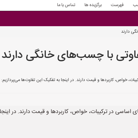
سب
فهرست
برگزیده ها
تماس با ما
گی دارند
تی با چسب‌های خانگی دارند
 قیمت دارند. در اینجا به تفکیک این تفاوت‌ها می‌پردازیم: **1. ترکیبات:** * **چسب‌های خانگی:** معم
سی در ترکیبات، خواص، کاربردها و قیمت دارند. در اینجا ب