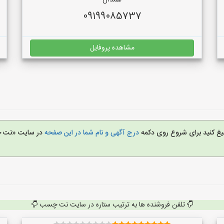
همدان
09199085737
مشاهده پروفایل
لیغ کنید برای شروع روی دکمه
درج آگهی و نام شما در این صفحه
در سایت «نت
تلفن فروشنده ها به ترتیب ستاره در سایت نت چسب