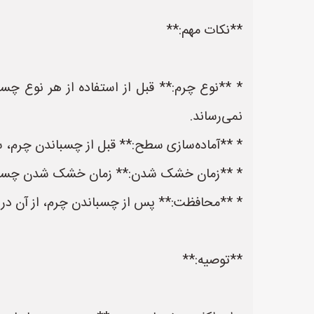
**نکات مهم:**
* **نوع چرم:** قبل از استفاده از هر نوع 
نمی‌رساند.
* **آماده‌سازی سطح:** قبل از چسباندن چرم، سطح
* **زمان خشک شدن:** زمان خشک شدن چسب را
* **محافظت:** پس از چسباندن چرم، از آن در 
**توصیه:**