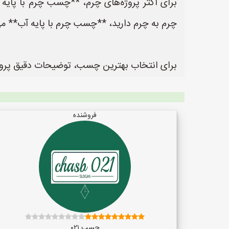
برای اکثر پروژه‌های چرم، **چسب چرم با پایه 
چرم به چرم دارید، **چسب چرم با پایه آب** می‌
برای انتخاب بهترین چسب، توضیحات دقیق پروژه 
فروشنده
چسب ۰۲۱