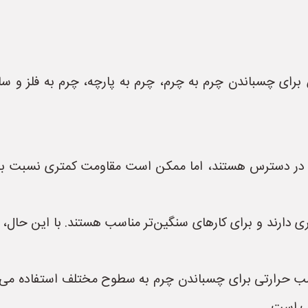
رای چسباندن چرم به چرم، چرم به پارچه، چرم به فلز و سایر 
تر در دسترس هستند، اما ممکن است مقاومت کمتری نسبت به 
ی دارند و برای کارهای سنگین‌تر مناسب هستند. با این حال،
رم مخصوص (Hot Glue):** چسب حرارتی برای چسباندن چرم به سطوح مختلف اس