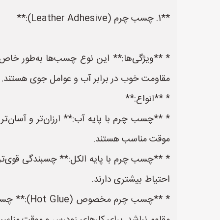
**1. چسب چرم (Leather Adhesive):**
* **ویژگی‌ها:** این نوع چسب‌ها به‌طور خاص ب
مقاومت خوب در برابر آب و عوامل جوی هستند.
* **انواع:**
* **چسب چرم با پایه آب:** ارزان‌تر و آسان‌
موقت مناسب هستند.
* **چسب چرم با پایه الکل:** چسبندگی قوی‌تر
احتیاط بیشتری دارند.
* **چسب چ