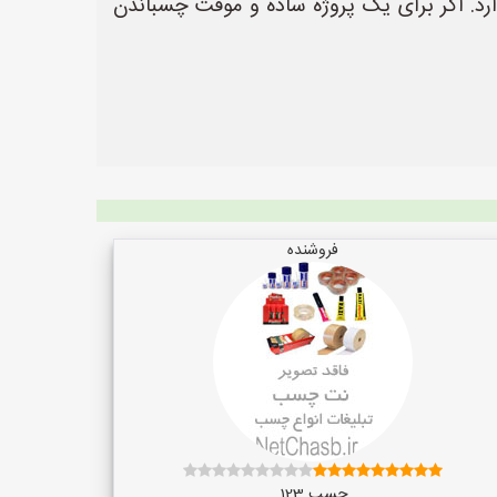
ارد. اگر برای یک پروژه ساده و موقت چسباندن
فروشنده
چسب 123