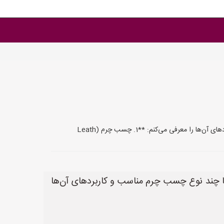
رفی می‌کنم: **1. چسب چرم (Leath
ا چند نوع چسب چرم مناسب و کاربردهای آن‌ها