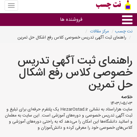
منوی
سایت
نت
فروشنده ها
چسب
نت چسب
مرکز مقالات
راهنمای ثبت آگهی تدریس خصوصی کلاس رفع اشکال حل تمرین
گروه ها
راهنمای ثبت آگهی تدریس
استان ها
خصوصی کلاس رفع اشکال
حل تمرین
خلاصه
1403/05/03
سایت هزاراستاد به نشانی HezarOstad.ir یک پلتفرم حرفه‌ای برای تبلیغ و
ثبت آگهی تدریس خصوصی و دوره‌های آموزشی است. این سایت به معلمان
و اساتید دانشگاه‌ها این امکان را می‌دهد که به راحتی دوره‌های آموزشی و
کلاس‌های خصوصی خود را معرفی کرده و دانش‌آموزان و