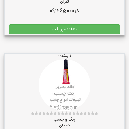
تهران
09126500018
مشاهده پروفایل
فروشنده
رنگ و چسب
همدان