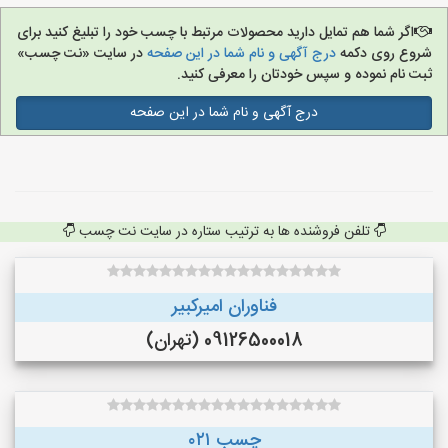
اگر شما هم تمایل دارید محصولات مرتبط با چسب خود را تبلیغ کنید برای
شروع روی دکمه
درج آگهی و نام شما در این صفحه
در سایت «نت چسب»
ثبت نام نموده و سپس خودتان را معرفی کنید.
درج آگهی و نام شما در این صفحه
تلفن فروشنده ها به ترتیب ستاره در سایت نت چسب
فناوران امیرکبیر
09126500018 (تهران)
چسب ۰۲۱