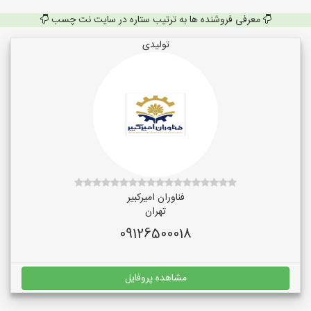
معرفی فروشنده ها به ترتیب ستاره در سایت نت چسب
تولیدی
فناوران امیرکبیر
تهران
09126500018
مشاهده پروفایل