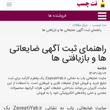
منوی
سایت
نت
فروشنده ها
چسب
نت چسب
مرکز مقالات
راهنمای ثبت آگهی ضایعاتی ها و بازیافتی ها
گروه ها
راهنمای ثبت آگهی ضایعاتی
استان ها
ها و بازیافتی ها
خلاصه
1403/05/07
سایت ضایعاتی یاب به نشانی ZayeatiYab.ir یک پلتفرم کارآمد برای ثبت
تبلیغ خرید و فروش انواع ضایعات فلزی و غیرفلزی است. با استفاده از این
سایت، کاربران می‌توانند به‌راحتی ضایعات آهن، فلزات گرانبها، محصولات
معدنی و حتی زباله‌های الکترونیکی خود را به فروش
سایت ضایعاتی یاب به نشانی ZayeatiYab.ir یک