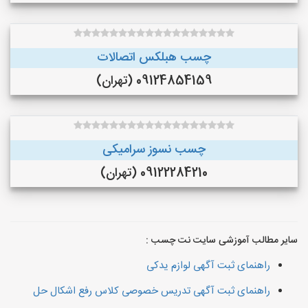
چسب هبلکس اتصالات
09124854159 (تهران)
چسب نسوز سرامیکی
09122284210 (تهران)
سایر مطالب آموزشی سایت نت چسب :
راهنمای ثبت آگهی لوازم یدکی
راهنمای ثبت آگهی تدریس خصوصی کلاس رفع اشکال حل