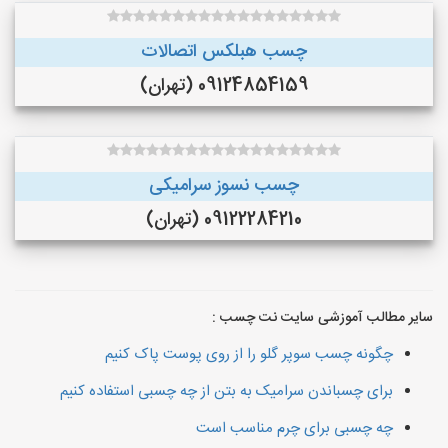
چسب هبلکس اتصالات
09124854159 (تهران)
چسب نسوز سرامیکی
09122284210 (تهران)
سایر مطالب آموزشی سایت نت چسب :
چگونه چسب سوپر گلو را از روی پوست پاک کنیم
برای چسباندن سرامیک به بتن از چه چسبی استفاده کنیم
چه چسبی برای چرم مناسب است