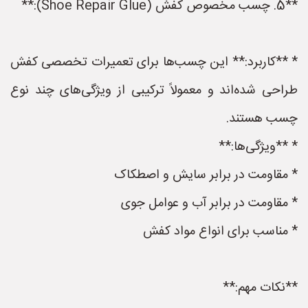
**5. چسب مخصوص کفش (Shoe Repair Glue):**
* **کاربرد:** این چسب‌ها برای تعمیرات تخصصی کفش
طراحی شده‌اند و معمولاً ترکیبی از ویژگی‌های چند نوع
چسب هستند.
* **ویژگی‌ها:**
* مقاومت در برابر سایش و اصطکاک
* مقاومت در برابر آب و عوامل جوی
* مناسب برای انواع مواد کفش
**نکات مهم:**