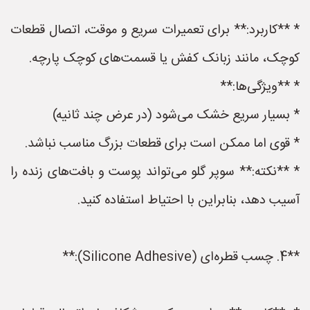
* **کاربرد:** برای تعمیرات سریع و موقت، اتصال قطعات
کوچک، مانند زبانک کفش یا قسمت‌های کوچک پارچه.
* **ویژگی‌ها:**
* بسیار سریع خشک می‌شود (در عرض چند ثانیه)
* قوی اما ممکن است برای قطعات بزرگ مناسب نباشد.
* **نکته:** سوپر گلو می‌تواند پوست و بافت‌های زنده را
آسیب دهد، بنابراین با احتیاط استفاده کنید.
**4. چسب قطره‌ای (Silicone Adhesive):**