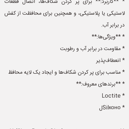
* **کاربرد:** برای پر کردن شکاف‌ها، اتصال قطعات
لاستیکی یا پلاستیکی، و همچنین برای محافظت از کفش
در برابر آب.
* **ویژگی‌ها:**
* مقاومت در برابر آب و رطوبت
* انعطاف‌پذیر
* مناسب برای پر کردن شکاف‌ها و ایجاد یک لایه محافظ
* **برندهای معروف:**
* Loctite
* Silконоل