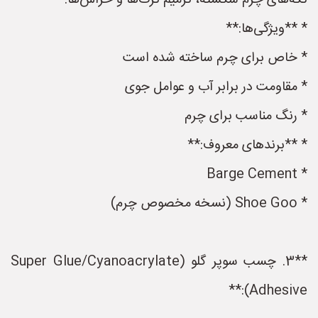
تکه‌های چرم شکسته، ترمیم ترک‌ها و خراش‌ها.
* **ویژگی‌ها:**
* خاص برای چرم ساخته شده است
* مقاومت در برابر آب و عوامل جوی
* رنگ مناسب برای چرم
* **برندهای معروف:**
* Barge Cement
* Shoe Goo (نسخه مخصوص چرم)
**3. چسب سوپر گلو (Super Glue/Cyanoacrylate
Adhesive):**