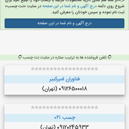
اگر شما هم تمایل دارید محصولات مرتبط با چسب خود را تبلیغ کنید برای
شروع روی دکمه
درج آگهی و نام شما در این صفحه
در سایت «نت چسب»
ثبت نام نموده و سپس خودتان را معرفی کنید.
درج آگهی و نام شما در این صفحه
تلفن فروشنده ها به ترتیب ستاره در سایت نت چسب
فناوران امیرکبیر
09126500018 (تهران)
چسب ۰۲۱
09120245933 (تهران)