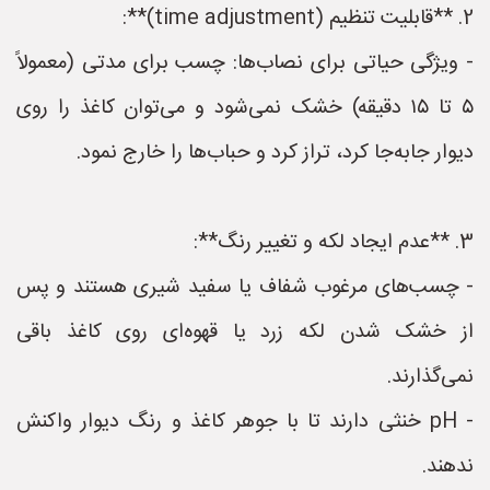
2. **قابلیت تنظیم (time adjustment)**:
- ویژگی حیاتی برای نصاب‌ها: چسب برای مدتی (معمولاً
۵ تا ۱۵ دقیقه) خشک نمی‌شود و می‌توان کاغذ را روی
دیوار جابه‌جا کرد، تراز کرد و حباب‌ها را خارج نمود.
3. **عدم ایجاد لکه و تغییر رنگ**:
- چسب‌های مرغوب شفاف یا سفید شیری هستند و پس
از خشک شدن لکه زرد یا قهوه‌ای روی کاغذ باقی
نمی‌گذارند.
- pH خنثی دارند تا با جوهر کاغذ و رنگ دیوار واکنش
ندهند.