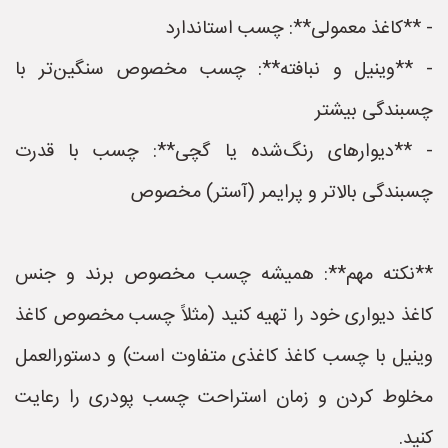
- **کاغذ معمولی**: چسب استاندارد
- **وینیل و نبافته**: چسب مخصوص سنگین‌تر با
چسبندگی بیشتر
- **دیوارهای رنگ‌شده یا گچی**: چسب با قدرت
چسبندگی بالاتر و پرایمر (آستر) مخصوص
**نکته مهم**: همیشه چسب مخصوص برند و جنس
کاغذ دیواری خود را تهیه کنید (مثلاً چسب مخصوص کاغذ
وینیل با چسب کاغذ کاغذی متفاوت است) و دستورالعمل
مخلوط کردن و زمان استراحت چسب پودری را رعایت
کنید.