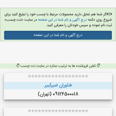
اگر شما هم تمایل دارید محصولات مرتبط با چسب خود را تبلیغ کنید برای
شروع روی دکمه
درج آگهی و نام شما در این صفحه
در سایت «نت چسب»
ثبت نام نموده و سپس خودتان را معرفی کنید.
درج آگهی و نام شما در این صفحه
تلفن فروشنده ها به ترتیب ستاره در سایت نت چسب
فناوران امیرکبیر
09126500018 (تهران)