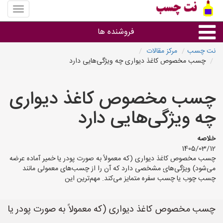
منوی
سایت
نت
فروشنده ها
چسب
نت چسب
مرکز مقالات
چسب مخصوص کاغذ دیواری چه ویژگی‌هایی دارد
گروه ها
چسب مخصوص کاغذ دیواری
استان ها
چه ویژگی‌هایی دارد
خلاصه
1405/03/12
چسب مخصوص کاغذ دیواری (که معمولاً به صورت پودر یا خمیر آماده عرضه
می‌شود) ویژگی‌های مشخصی دارد که آن را از چسب‌های معمولی مانند
چسب چوب یا چسب سفره متمایز می‌کند. مهم‌ترین این
چسب مخصوص کاغذ دیواری (که معمولاً به صورت پودر یا