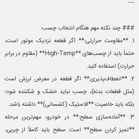
---
### چند نکته مهم هنگام انتخاب چسب:
1. **مقاومت حرارتی:** اگر قطعه نزدیک موتور است،
حتماً باید از چسب‌های **High-Temp** (مقاوم در برابر
حرارت) استفاده کنید.
2. **انعطاف‌پذیری:** اگر قطعه در معرض لرزش است
(مثل قطعات بدنه)، چسب نباید خشک و شکننده شود؛
بلکه باید خاصیت **الاستیک (کشسانی)** داشته باشد.
3. **آماده‌سازی سطح:** در خودرو، مهم‌ترین مرحله
**تمیز کردن سطح** است. سطح باید کاملاً از چربی،