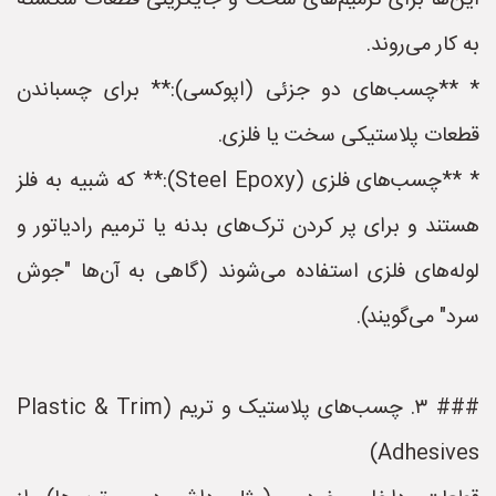
این‌ها برای ترمیم‌های سخت و جایگزینی قطعات شکسته
به کار می‌روند.
* **چسب‌های دو جزئی (اپوکسی):** برای چسباندن
قطعات پلاستیکی سخت یا فلزی.
* **چسب‌های فلزی (Steel Epoxy):** که شبیه به فلز
هستند و برای پر کردن ترک‌های بدنه یا ترمیم رادیاتور و
لوله‌های فلزی استفاده می‌شوند (گاهی به آن‌ها "جوش
سرد" می‌گویند).
### ۳. چسب‌های پلاستیک و تریم (Plastic & Trim
Adhesives)