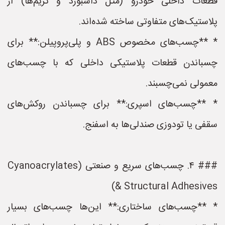
قطعات داخلی خودرو (مثل داشبورد و تریم‌ها) از
پلاستیک‌های متفاوتی ساخته شده‌اند.
* **چسب‌های مخصوص ABS و پلی‌پروپیلن:** برای
چسباندن قطعات پلاستیکی داخلی که با چسب‌های
معمولی نمی‌چسبند.
* **چسب‌های اسپری:** برای چسباندن روکش‌های
سقفی یا تودوزی صندلی‌ها به اسفنج.
### ۴. چسب‌های سریع و صنعتی (Cyanoacrylates
& Structural Adhesives)
* **چسب‌های ساختاری:** این‌ها چسب‌های بسیار