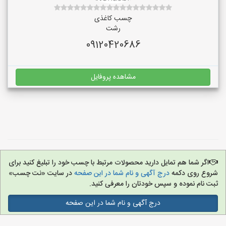
چسب کاغذی
رشت
09120420686
مشاهده پروفایل
اگر شما هم تمایل دارید محصولات مرتبط با چسب خود را تبلیغ کنید برای
شروع روی دکمه
درج آگهی و نام شما در این صفحه
در سایت «نت چسب»
ثبت نام نموده و سپس خودتان را معرفی کنید.
درج آگهی و نام شما در این صفحه