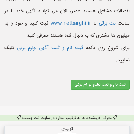
اتصالات مشغول هستید همین الان می توانید آگهی خود را در
سایت
نت برقی
یا
www.netbarghi.ir
ثبت کنید و خود را به
میلیون ها مشتری که به دنبال شما هستند معرفی کنید.
برای شروع روی دکمه
ثبت نام و ثبت آگهی لوازم برقی
کلیک
نمایید.
ثبت نام و ثبت تبلیغ لوازم برقی
معرفی فروشنده ها به ترتیب ستاره در سایت نت چسب
تولیدی