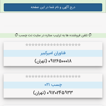
درج آگهی و نام شما در این صفحه
تلفن فروشنده ها به ترتیب ستاره در سایت نت چسب
فناوران امیرکبیر
09126500018 (تهران)
چسب ۰۲۱
09120245933 (تهران)