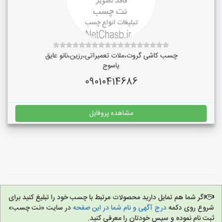
چسب کاشی گروت،ملات تعمیراتی،رزین،نانو عایق
یاسوج
09010414686
مشاهده پروفایل
اگر شما هم تمایل دارید محصولات مرتبط با چسب خود را تبلیغ کنید برای
شروع روی دکمه
درج آگهی و نام شما در این صفحه
در سایت «نت چسب»
ثبت نام نموده و سپس خودتان را معرفی کنید.