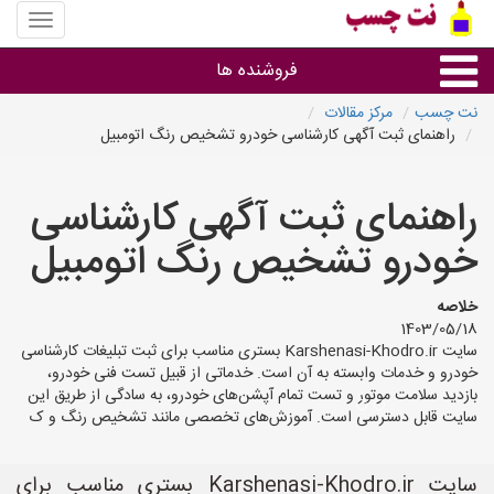
منوی
سایت
نت
فروشنده ها
چسب
نت چسب
مرکز مقالات
راهنمای ثبت آگهی کارشناسی خودرو تشخیص رنگ اتومبیل
گروه ها
راهنمای ثبت آگهی کارشناسی
استان ها
خودرو تشخیص رنگ اتومبیل
خلاصه
1403/05/18
سایت Karshenasi-Khodro.ir بستری مناسب برای ثبت تبلیغات کارشناسی
خودرو و خدمات وابسته به آن است. خدماتی از قبیل تست فنی خودرو،
بازدید سلامت موتور و تست تمام آپشن‌های خودرو، به سادگی از طریق این
سایت قابل دسترسی است. آموزش‌های تخصصی مانند تشخیص رنگ و ک
سایت Karshenasi-Khodro.ir بستری مناسب برای