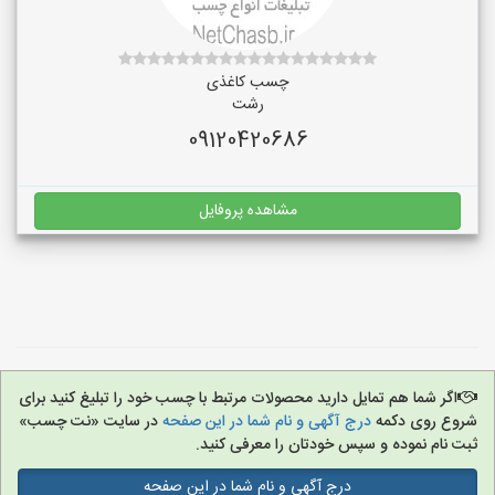
چسب کاغذی
رشت
09120420686
مشاهده پروفایل
اگر شما هم تمایل دارید محصولات مرتبط با چسب خود را تبلیغ کنید برای
شروع روی دکمه
درج آگهی و نام شما در این صفحه
در سایت «نت چسب»
ثبت نام نموده و سپس خودتان را معرفی کنید.
درج آگهی و نام شما در این صفحه