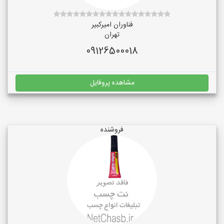
فناوران امیرکبیر
تهران
09126500018
مشاهده پروفایل
فروشنده