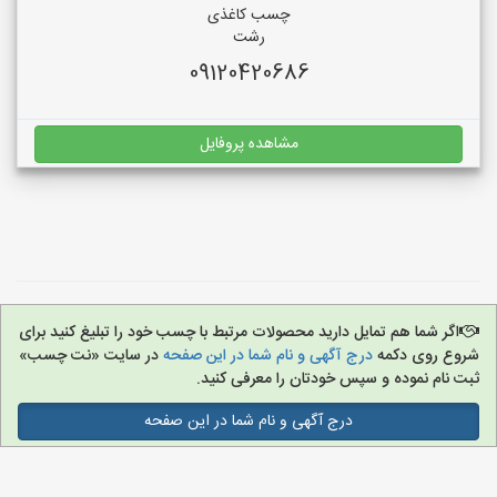
چسب کاغذی
رشت
09120420686
مشاهده پروفایل
اگر شما هم تمایل دارید محصولات مرتبط با چسب خود را تبلیغ کنید برای
شروع روی دکمه
درج آگهی و نام شما در این صفحه
در سایت «نت چسب»
ثبت نام نموده و سپس خودتان را معرفی کنید.
درج آگهی و نام شما در این صفحه