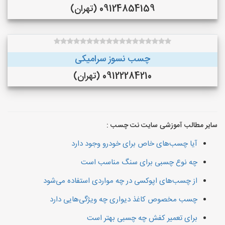
09124854159 (تهران)
چسب نسوز سرامیکی
09122284210 (تهران)
سایر مطالب آموزشی سایت نت چسب :
آیا چسب‌های خاص برای خودرو وجود دارد
چه نوع چسبی برای سنگ مناسب است
از چسب‌های اپوکسی در چه مواردی استفاده می‌شود
چسب مخصوص کاغذ دیواری چه ویژگی‌هایی دارد
برای تعمیر کفش چه چسبی بهتر است