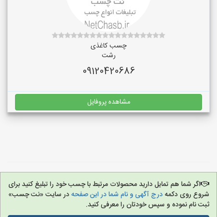
چسب کاغذی
رشت
09120420686
مشاهده پروفایل
اگر شما هم تمایل دارید محصولات مرتبط با چسب خود را تبلیغ کنید برای
شروع روی دکمه
درج آگهی و نام شما در این صفحه
در سایت «نت چسب»
ثبت نام نموده و سپس خودتان را معرفی کنید.