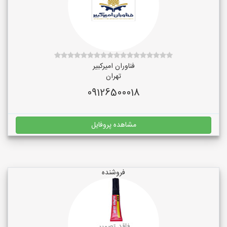
فناوران امیرکبیر
تهران
09126500018
مشاهده پروفایل
فروشنده