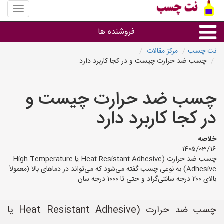
منوی
سایت
نت
فروشنده ها
چسب
نت چسب
مرکز مقالات
چسب ضد حرارت چیست و در کجا کاربرد دارد
گروه ها
چسب ضد حرارت چیست و
استان ها
در کجا کاربرد دارد
خلاصه
1405/03/16
چسب ضد حرارت (Heat Resistant Adhesive یا High Temperature
Adhesive) به نوعی چسب گفته می‌شود که می‌تواند در دماهای بالا (معمولاً
بالای ۲۰۰ درجه سانتی‌گراد و حتی تا ۱۰۰۰ درجه سان
چسب ضد حرارت (Heat Resistant Adhesive یا