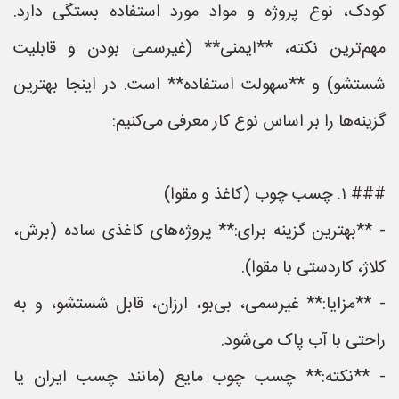
کودک، نوع پروژه و مواد مورد استفاده بستگی دارد.
مهم‌ترین نکته، **ایمنی** (غیرسمی بودن و قابلیت
شستشو) و **سهولت استفاده** است. در اینجا بهترین
گزینه‌ها را بر اساس نوع کار معرفی می‌کنیم:
### ۱. چسب چوب (کاغذ و مقوا)
- **بهترین گزینه برای:** پروژه‌های کاغذی ساده (برش،
کلاژ، کاردستی با مقوا).
- **مزایا:** غیرسمی، بی‌بو، ارزان، قابل شستشو، و به
راحتی با آب پاک می‌شود.
- **نکته:** چسب چوب مایع (مانند چسب ایران یا