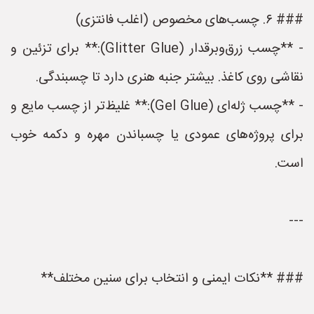
### ۶. چسب‌های مخصوص (اغلب فانتزی)
- **چسب زرق‌وبرقدار (Glitter Glue):** برای تزئین و
نقاشی روی کاغذ. بیشتر جنبه هنری دارد تا چسبندگی.
- **چسب ژله‌ای (Gel Glue):** غلیظ‌تر از چسب مایع و
برای پروژه‌های عمودی یا چسباندن مهره و دکمه خوب
است.
---
### **نکات ایمنی و انتخاب برای سنین مختلف**