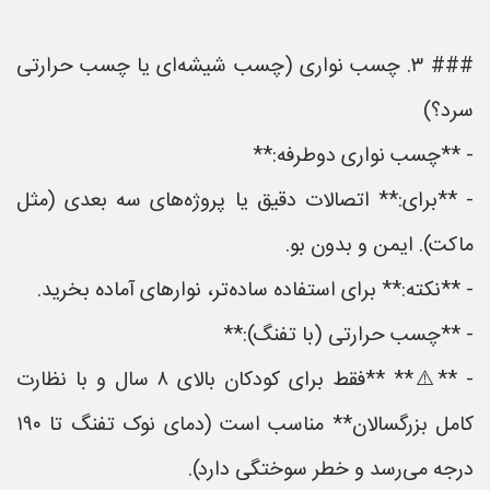
### ۳. چسب نواری (چسب شیشه‌ای یا چسب حرارتی
سرد؟)
- **چسب نواری دوطرفه:**
- **برای:** اتصالات دقیق یا پروژه‌های سه بعدی (مثل
ماکت). ایمن و بدون بو.
- **نکته:** برای استفاده ساده‌تر، نوارهای آماده بخرید.
- **چسب حرارتی (با تفنگ):**
- **⚠️** **فقط برای کودکان بالای ۸ سال و با نظارت
کامل بزرگسالان** مناسب است (دمای نوک تفنگ تا ۱۹۰
درجه می‌رسد و خطر سوختگی دارد).