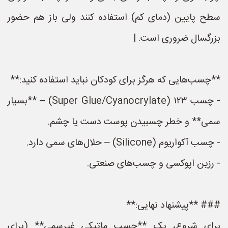
سطح پایین (دمای کم) استفاده کنند ولی باز هم حضور
بزرگسال ضروری است. |
**چسب‌هایی که هرگز برای کودکان نباید استفاده کنید:**
- چسب ۱۲۳ (Super Glue/Cyanocrylate) – **بسیار
سمی** و خطر چسبیدن پوست دست یا چشم.
- چسب آکواریوم (Silicone) – حلال‌های سمی دارد.
- رزین اپوکسی و چسب‌های صنعتی.
### **پیشنهاد نهایی:**
برای شروع، یک **چسب ماتیکی غیرسمی** (برای