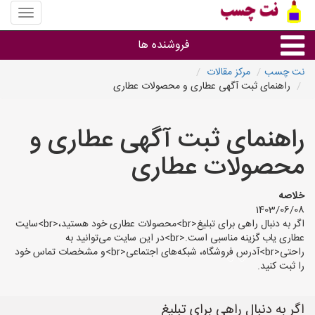
منوی
سایت
نت
فروشنده ها
چسب
نت چسب
مرکز مقالات
راهنمای ثبت آگهی عطاری و محصولات عطاری
گروه ها
راهنمای ثبت آگهی عطاری و
استان ها
محصولات عطاری
خلاصه
1403/06/08
اگر به دنبال راهی برای تبلیغ<br>محصولات عطاری خود هستید،<br>سایت
عطاری یاب گزینه مناسبی است.<br>در این سایت می‌توانید به
راحتی<br>آدرس فروشگاه، شبکه‌های اجتماعی<br>و مشخصات تماس خود
را ثبت کنید.
اگر به دنبال راهی برای تبلیغ