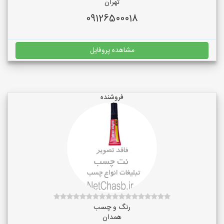
تهران
09126500018
مشاهده پروفایل
فروشنده
رنگ و چسب
همدان