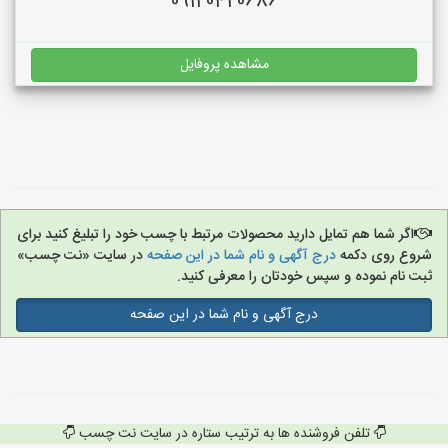
09120420686
مشاهده پروفایل
اگر شما هم تمایل دارید محصولات مرتبط با چسب خود را تبلیغ کنید برای
شروع روی دکمه
درج آگهی و نام شما در این صفحه
در سایت «نت چسب»
ثبت نام نموده و سپس خودتان را معرفی کنید.
درج آگهی و نام شما در این صفحه
تلفن فروشنده ها به ترتیب ستاره در سایت نت چسب