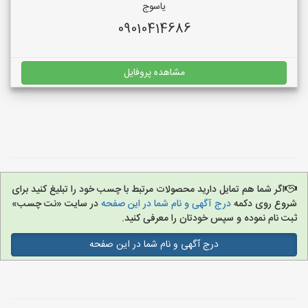
یاسوج
09010414686
مشاهده پروفایل
اگر شما هم تمایل دارید محصولات مرتبط با چسب خود را تبلیغ کنید برای
شروع روی دکمه
درج آگهی و نام شما در این صفحه
در سایت «نت چسب»
ثبت نام نموده و سپس خودتان را معرفی کنید.
درج آگهی و نام شما در این صفحه