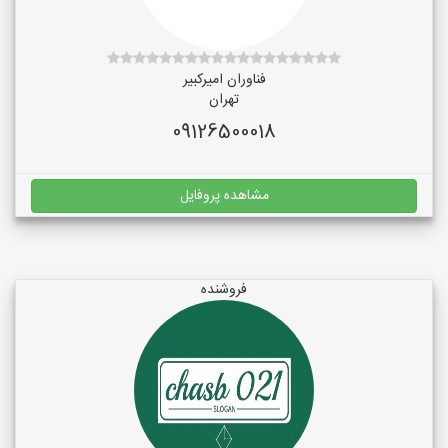
فناوران امیرکبیر
تهران
09126500018
مشاهده پروفایل
فروشنده