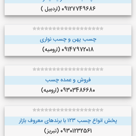
09127749686 (اردبیل )
چسب پهن و چسب نواری
09147972018 (ارومیه)
فروش و عمده چسب
09303486680 (ارومیه)
پخش انواع چسب ۱۲۳ با برندهای معروف بازار
09301232561 (تبریز)