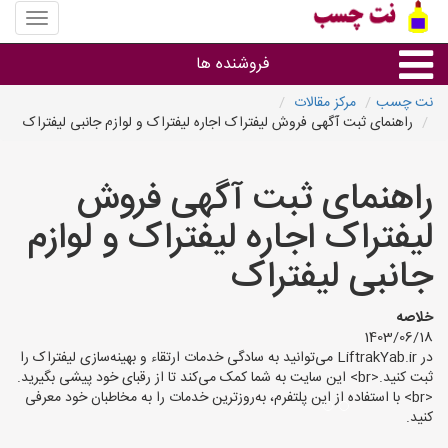
منوی
سایت
نت
فروشنده ها
چسب
نت چسب
مرکز مقالات
راهنمای ثبت آگهی فروش لیفتراک اجاره لیفتراک و لوازم جانبی لیفتراک
گروه ها
راهنمای ثبت آگهی فروش
استان ها
لیفتراک اجاره لیفتراک و لوازم
جانبی لیفتراک
خلاصه
1403/06/18
در LiftrakYab.ir می‌توانید به سادگی خدمات ارتقاء و بهینه‌سازی لیفتراک را
ثبت کنید.<br> این سایت به شما کمک می‌کند تا از رقبای خود پیشی بگیرید.
<br> با استفاده از این پلتفرم، به‌روزترین خدمات را به مخاطبان خود معرفی
کنید.