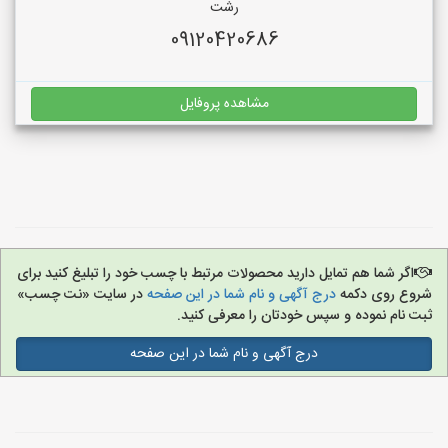
رشت
09120420686
مشاهده پروفایل
اگر شما هم تمایل دارید محصولات مرتبط با چسب خود را تبلیغ کنید برای
شروع روی دکمه
درج آگهی و نام شما در این صفحه
در سایت «نت چسب»
ثبت نام نموده و سپس خودتان را معرفی کنید.
درج آگهی و نام شما در این صفحه