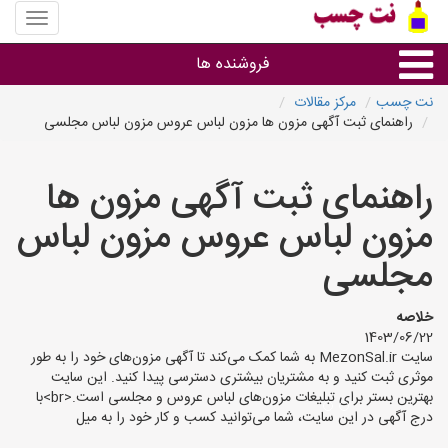
منوی
سایت
نت
فروشنده ها
چسب
نت چسب
مرکز مقالات
راهنمای ثبت آگهی مزون ها مزون لباس عروس مزون لباس مجلسی
گروه ها
راهنمای ثبت آگهی مزون ها
استان ها
مزون لباس عروس مزون لباس
مجلسی
خلاصه
1403/06/22
سایت MezonSal.ir به شما کمک می‌کند تا آگهی مزون‌های خود را به طور
موثری ثبت کنید و به مشتریان بیشتری دسترسی پیدا کنید. این سایت
بهترین بستر برای تبلیغات مزون‌های لباس عروس و مجلسی است.<br>با
درج آگهی در این سایت، شما می‌توانید کسب و کار خود را به میل