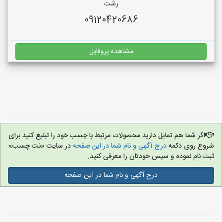
رشت
09120420686
مشاهده پروفایل
اگر شما هم تمایل دارید محصولات مرتبط با چسب خود را تبلیغ کنید برای
شروع روی دکمه
درج آگهی و نام شما در این صفحه
در سایت «نت چسب»
ثبت نام نموده و سپس خودتان را معرفی کنید.
درج آگهی و نام شما در این صفحه