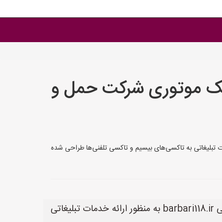
پیک موتوری شرکت حمل و
سی‌های بیسیم و تاکسی تلفنی‌ها سایت باربری 118 به نشانی barbari118.ir به منظور ارائه خدمات تبلیغاتی به تاکسی‌های بیسیم و تاکسی تلفنی‌ها طراحی شده
باربری 118: تبلیغات گسترده و هوشمندانه برای تاکسی‌های بیسیم و تاکسی تلفنی‌ها سایت باربری 118 به نشانی barbari118.ir به منظور ارائه خدمات تبلیغاتی