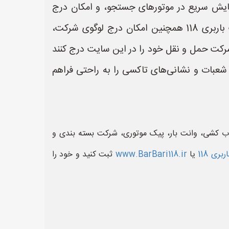
مایش سریع در موتورهای جستجو، و امکان درج
خدمات تاکسی، به کاربران کمک می‌کند تا تبلیغات خود را به بهترین شکل ممکن به نمایش بگذارند. سایت باربری 118 همچنین امکان درج لوگوی شرکت،
شرکت حمل و نقل خود را در این سایت درج کنند
شعبات و نشانی‌های تاکسی را به راحتی فراهم
باب کشی، وانت بار، پیک موتوری، شرکت بسته بندی و
اربری 118
یا
www.BarBari118.ir
ثبت کنید و خود را