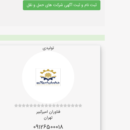
ثبت نام و ثبت آگهی شرکت های حمل و نقل
تولیدی
فناوران امیرکبیر
تهران
09126500018