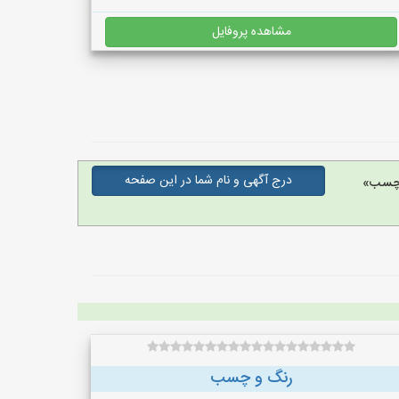
مشاهده پروفایل
درج آگهی و نام شما در این صفحه
 چسب»
رنگ و چسب