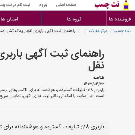
صفحه اصلی
ورود
ثبت نام در نت چ
فروشنده ها
گروه ها
استان ها
نت چسب
مرکز مقالات
راهنمای ثبت آگهی باربری اتوبار یدک کش ام
راهنمای ثبت آگهی باربر
نقل
خلاصه
1403/04/22
است. این سایت با امکاناتی نظیر ثبت فوری آگهی، نمایش سریع 