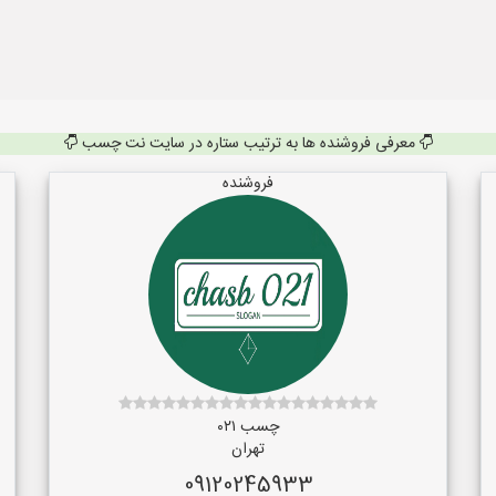
معرفی فروشنده ها به ترتیب ستاره در سایت نت چسب
فروشنده
چسب ۰۲۱
تهران
09120245933