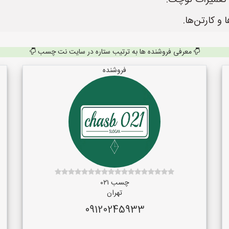
معرفی فروشنده ها به ترتیب ستاره در سایت نت چسب
فروشنده
چسب ۰۲۱
تهران
09120245933