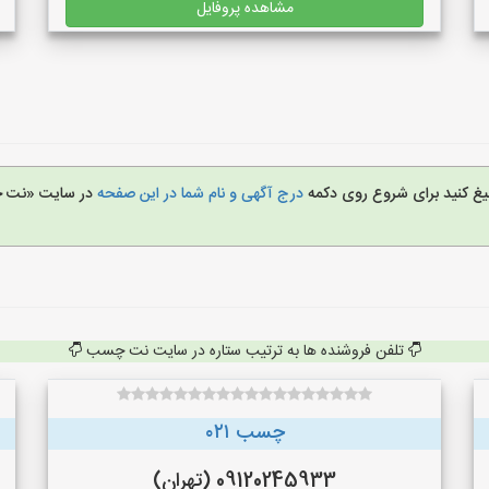
مشاهده پروفایل
لیغ کنید برای شروع روی دکمه
درج آگهی و نام شما در این صفحه
در سایت «نت
تلفن فروشنده ها به ترتیب ستاره در سایت نت چسب
چسب ۰۲۱
09120245933 (تهران)